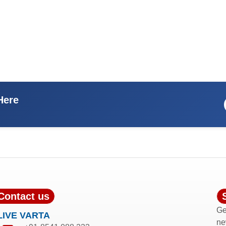
Here
Contact us
Ge
LIVE VARTA
ne