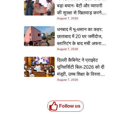
बड़ा बयान- बेटी और व्यापारी
की सुरक्षा से खिलवाड़ करने
August 7, 2026
वालों को जेल या जहन्नुम में
जगह होगी
धनबाद में भू-धसान का कहर:
छाताबाद में 20 घर जमींदोज,
ब्लास्टिंग के बाद मची अफरा-
August 7, 2026
तफरी, 8 लोग घायल
दिल्ली कैबिनेट ने प्राइवेट
यूनिवर्सिटी बिल-2026 को दी
मंजूरी, उच्च शिक्षा के विस्तार
August 7, 2026
का दावा
Follow us