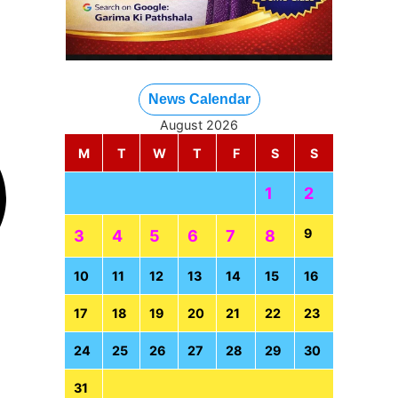
News Calendar
August 2026
M
T
W
T
F
S
S
1
2
9
3
4
5
6
7
8
10
11
12
13
14
15
16
17
18
19
20
21
22
23
24
25
26
27
28
29
30
31