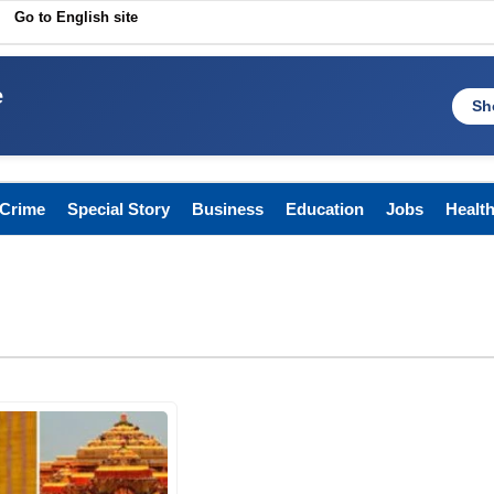
Go to English site
e
Sh
Crime
Special Story
Business
Education
Jobs
Healt