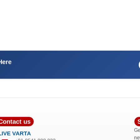
Here
Contact us
Ge
LIVE VARTA
ne