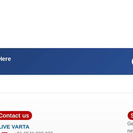
Here
Contact us
Ge
LIVE VARTA
ne