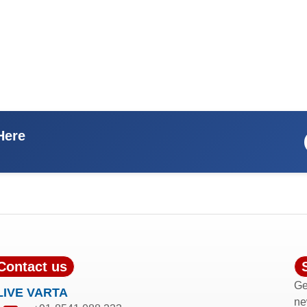
Here
Contact us
Ge
LIVE VARTA
ne