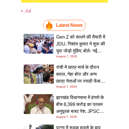
« Jul
Latest News
Gen Z को साधने की तैयारी में
JDU, निशांत कुमार ने शुरू की
युवा जोड़ो मुहिम; बोले- नई
August 7, 2026
पीढ़ी तक पहुंचाएं नीतीश
सरकार के 20 सालों के काम
रांची में छात्र मार्च के दौरान
बवाल, नेहा बोरा और अन्य
छात्र नेताओं पर स्याही फेंकने
August 7, 2026
वाला युवक पकड़ा गया; पुलिस
ने संभाला मोर्चा
झारखंड विधानसभा में हंगामे के
बीच 8,399 करोड़ का प्रथम
अनुपूरक बजट पेश, JPSC-
August 7, 2026
JSSC मुद्दे पर विपक्ष का
विरोध; कार्यवाही सोमवार तक
पटना में सड़क हादसे के बाद