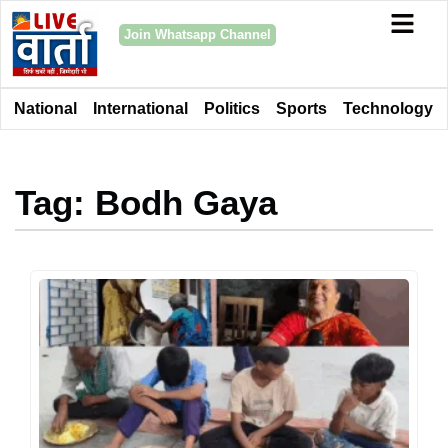
Join Whatsapp Channel
National
International
Politics
Sports
Technology
Tag: Bodh Gaya