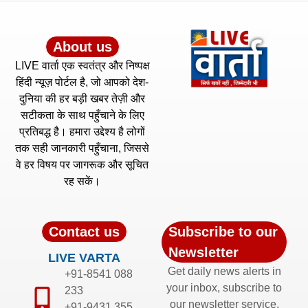
About us
LIVE वार्ता एक स्वतंत्र और निष्पक्ष
हिंदी न्यूज़ पोर्टल है, जो आपको देश-
दुनिया की हर बड़ी खबर तेज़ी और
सटीकता के साथ पहुँचाने के लिए
प्रतिबद्ध है। हमारा उद्देश्य है लोगों
तक सही जानकारी पहुँचाना, जिससे
वे हर विषय पर जागरूक और सूचित
रह सकें।
Contact us
Subscribe to our
Newsletter
LIVE VARTA
Get daily news alerts in
+91-8541 088
your inbox, subscribe to
233
our newsletter service.
+91-9431 355