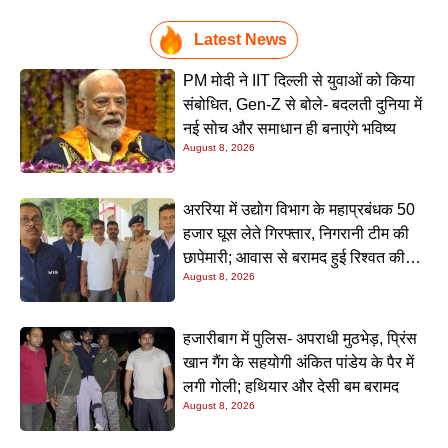
Latest News
PM मोदी ने IIT दिल्ली से युवाओं को किया
संबोधित, Gen-Z से बोले- बदलती दुनिया में
नई सोच और समाधान ही बनाएंगे भविष्य
August 8, 2026
अररिया में उद्योग विभाग के महाप्रबंधक 50
हजार घूस लेते गिरफ्तार, निगरानी टीम की
छापेमारी; आवास से बरामद हुई रिश्वत की
August 8, 2026
रकम
हजारीबाग में पुलिस- अपराधी मुठभेड़, प्रिंस
खान गैंग के सहयोगी अंकित पांडेय के पैर में
लगी गोली; हथियार और देसी बम बरामद
August 8, 2026