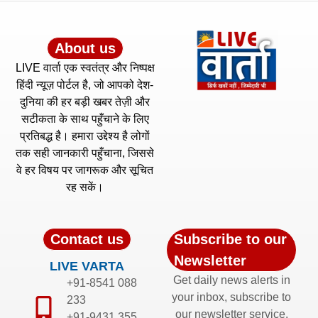
About us
LIVE वार्ता एक स्वतंत्र और निष्पक्ष
हिंदी न्यूज़ पोर्टल है, जो आपको देश-
दुनिया की हर बड़ी खबर तेज़ी और
सटीकता के साथ पहुँचाने के लिए
प्रतिबद्ध है। हमारा उद्देश्य है लोगों
तक सही जानकारी पहुँचाना, जिससे
वे हर विषय पर जागरूक और सूचित
रह सकें।
Contact us
Subscribe to our
Newsletter
LIVE VARTA
Get daily news alerts in
+91-8541 088
your inbox, subscribe to
233
our newsletter service.
+91-9431 355