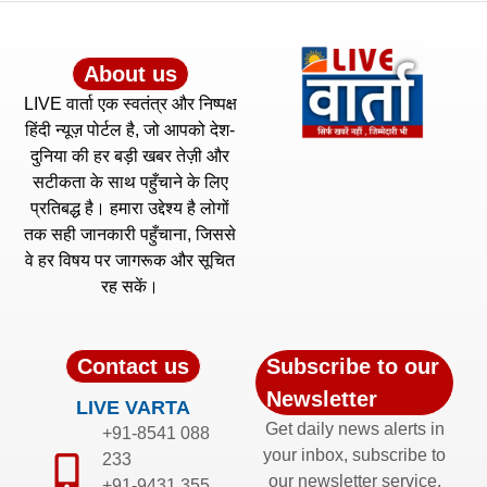
About us
LIVE वार्ता एक स्वतंत्र और निष्पक्ष
हिंदी न्यूज़ पोर्टल है, जो आपको देश-
दुनिया की हर बड़ी खबर तेज़ी और
सटीकता के साथ पहुँचाने के लिए
प्रतिबद्ध है। हमारा उद्देश्य है लोगों
तक सही जानकारी पहुँचाना, जिससे
वे हर विषय पर जागरूक और सूचित
रह सकें।
Contact us
Subscribe to our
Newsletter
LIVE VARTA
Get daily news alerts in
+91-8541 088
your inbox, subscribe to
233
our newsletter service.
+91-9431 355