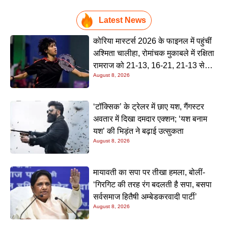
Latest News
कोरिया मास्टर्स 2026 के फाइनल में पहुंचीं
अश्मिता चालीहा, रोमांचक मुकाबले में रक्षिता
रामराज को 21-13, 16-21, 21-13 से
August 8, 2026
हराया
‘टॉक्सिक’ के ट्रेलर में छाए यश, गैंगस्टर
अवतार में दिखा दमदार एक्शन; ‘यश बनाम
यश’ की भिड़ंत ने बढ़ाई उत्सुकता
August 8, 2026
मायावती का सपा पर तीखा हमला, बोलीं-
‘गिरगिट की तरह रंग बदलती है सपा, बसपा
सर्वसमाज हितैषी अम्बेडकरवादी पार्टी’
August 8, 2026