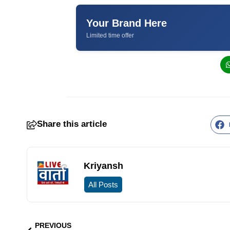
Your Brand Here
Limited time offer
Share this article
Kriyansh
All Posts
PREVIOUS