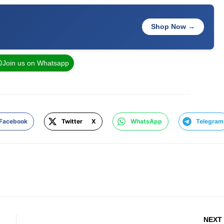
Shop Now →
Join us on Whatsapp
Facebook
Twitter X
WhatsApp
Telegram
NEXT