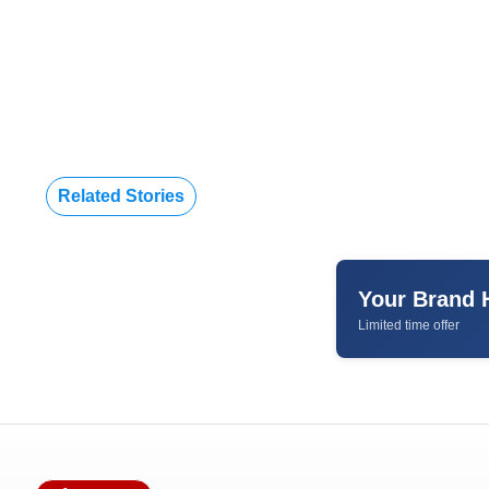
Related Stories
Your Brand 
Limited time offer