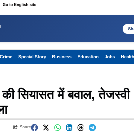
Go to English site
e
Sh
Crime
Special Story
Business
Education
Jobs
Healt
र की सियासत में बवाल, तेजस्वी
ला
Share