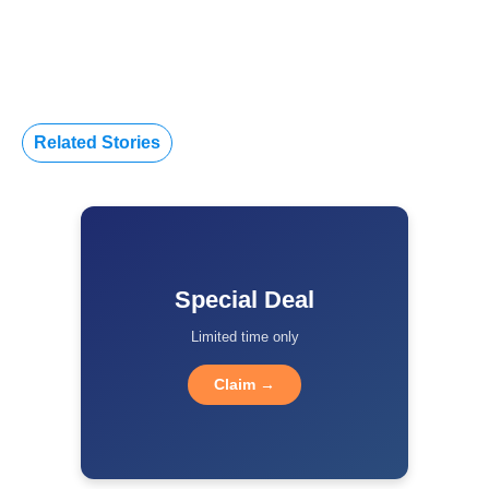
Related Stories
Special Deal
Limited time only
Claim →