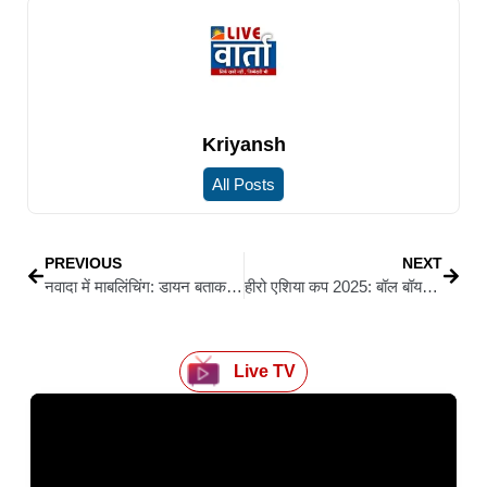
Kriyansh
All Posts
PREVIOUS
NEXT
नवादा में माबलिंचिंग: डायन बताकर वृद्ध दंपती पर बर्बर हमला, पति की मौत…पत्नी गंभीर घायल
हीरो एशिया कप 2025: बॉल बॉयज़ और बॉल गर्ल्स की भूमिका निभाएंगे बिहार के हॉकी प्रशिक्षु, राज्य खेल प्राधिकरण दे रहा विशेष प्रशिक्षण
Live TV