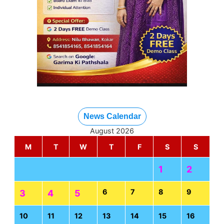
News Calendar
August 2026
M
T
W
T
F
S
S
1
2
6
7
8
9
3
4
5
10
11
12
13
14
15
16