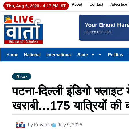
About
Contact
Advertise
Thu, Aug 6, 2026 - 4:17 PM IST
Your Brand Her
Limited time offer
Home
National
International
State
Politics
Bihar
पटना-दिल्ली इंडिगो फ्लाइट म
खराबी…175 यात्रियों की 
by
Kriyansh
July 9, 2025