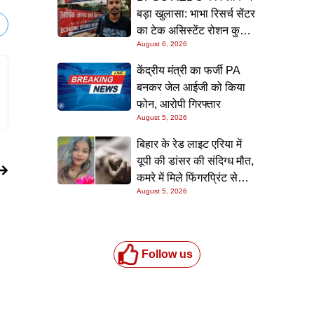
बड़ा खुलासा: भाभा रिसर्च सेंटर
का टेक असिस्टेंट रोशन कुमार
August 6, 2026
गिरफ्त में, पटना लाकर होगी
पूछताछ
केंद्रीय मंत्री का फर्जी PA
बनकर जेल आईजी को किया
फोन, आरोपी गिरफ्तार
August 5, 2026
बिहार के रेड लाइट एरिया में
यूपी की डांसर की संदिग्ध मौत,
कमरे में मिले फिंगरप्रिंट से
August 5, 2026
हत्यारे तक पहुंचने की कोशिश
Follow us