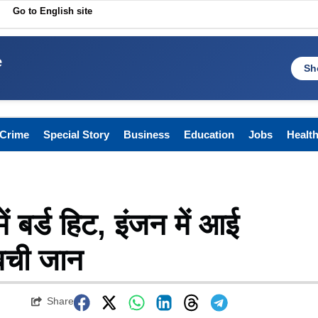
Go to English site
e
Sh
Crime
Special Story
Business
Education
Jobs
Healt
ें बर्ड हिट, इंजन में आई
बची जान
Share