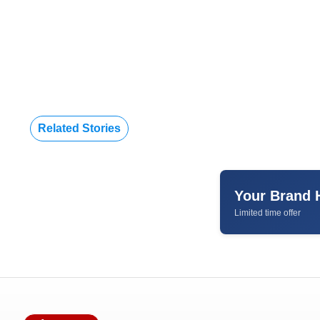
Related Stories
Your Brand 
Limited time offer