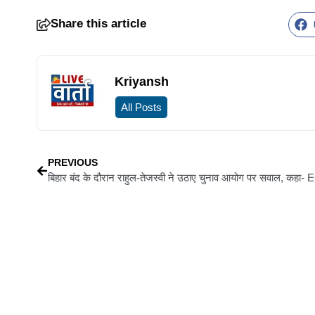
Share this article
Kriyansh
All Posts
PREVIOUS