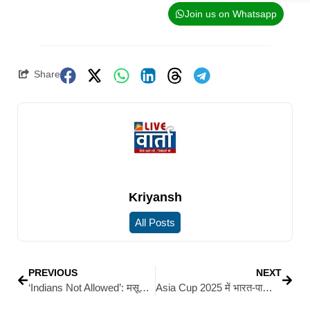
Join us on Whatsapp
Share
Kriyansh
All Posts
PREVIOUS
NEXT
‘Indians Not Allowed’: मसूरी की माल रोड पर ब्रिटिश दौर में लगा था शर्मनाक बोर्ड
Asia Cup 2025 में भारत-पाकिस्तान के बीच होगा हाईवोल्टेज मुकाबला! तारीख का खुलासा, जानें कब होगा