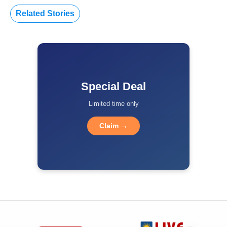
Related Stories
Special Deal
Limited time only
Claim →