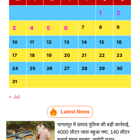
1
2
7
8
9
3
4
5
6
10
11
12
13
14
15
16
17
18
19
20
21
22
23
24
25
26
27
28
29
30
31
« Jul
Latest News
भागलपुर में उत्पाद पुलिस की बड़ी कार्रवाई,
4000 लीटर जावा महुआ नष्ट, 140 लीटर
चुलाई शराब बरामद; आरोपी फरार