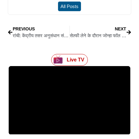
All Posts
PREVIOUS
NEXT
रांची: केंद्रीय तसर अनुसंधान संस्थान में राष्ट्रीय तसर कृषि मेला और स्थापना दिवस का भव्य आयोजन, वस्त्र मंत्री गिरिराज सिंह हुए शामिल
सेल्फी लेने के दौरान जोन्हा फॉल में बहे डीपीएस स्कूल के शिक्षक, तलाश जारी
Live TV