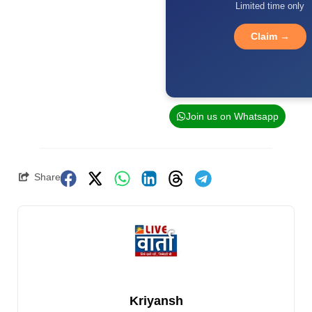
Limited time only
Claim →
Join us on Whatsapp
Share
Kriyansh