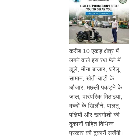
करीब 10 एकड़ क्षेत्र में
लगने वाले इस रथ मेले में
झूले, मीना बाजार, घरेलू
सामान, खेती-बाड़ी के
औजार, मछली पकड़ने के
जाल, पारंपरिक मिठाइयां,
बच्चों के खिलौने, पालतू
पक्षियों और खरगोशों की
दुकानों सहित विभिन्न
प्रकार की दुकानें सजेंगी।