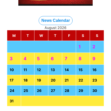
News Calendar
August 2026
M
T
W
T
F
S
S
1
2
3
4
5
6
7
8
9
10
11
12
13
14
15
16
17
18
19
20
21
22
23
24
25
26
27
28
29
30
31