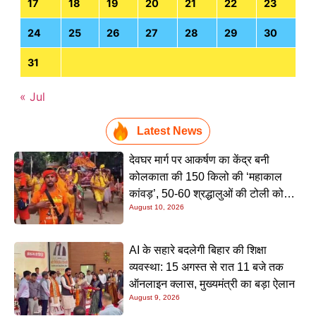
17
18
19
20
21
22
23
24
25
26
27
28
29
30
31
« Jul
Latest News
देवघर मार्ग पर आकर्षण का केंद्र बनी
कोलकाता की 150 किलो की ‘महाकाल
कांवड़’, 50-60 श्रद्धालुओं की टोली को
August 10, 2026
देखने उमड़ रही भारी भीड़
AI के सहारे बदलेगी बिहार की शिक्षा
व्यवस्था: 15 अगस्त से रात 11 बजे तक
ऑनलाइन क्लास, मुख्यमंत्री का बड़ा ऐलान
August 9, 2026