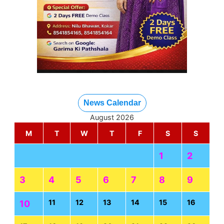
News Calendar
August 2026
M
T
W
T
F
S
S
1
2
3
4
5
6
7
8
9
11
12
13
14
15
16
10