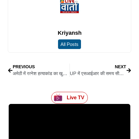
Kriyansh
All Posts
PREVIOUS
NEXT
अमेठी में रत्नेश हत्याकांड का खुलासा, फरार तीन अभियुक्त गिरफ्तार
UP में एसआईआर की समय सीमा बढ़ी, अब 6 जनवरी को होगा मतदाता सूची का आलेख्य प्रकाशन
Live TV