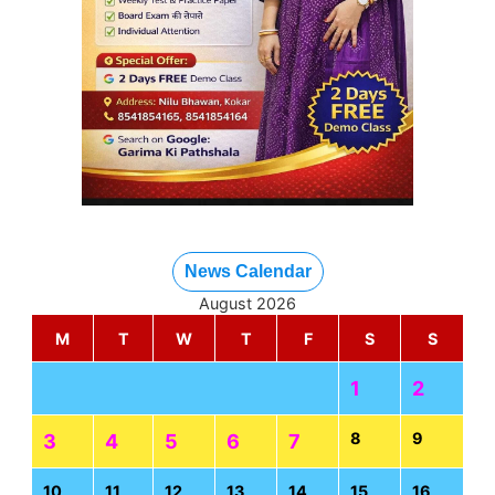
News Calendar
August 2026
M
T
W
T
F
S
S
1
2
8
9
3
4
5
6
7
10
11
12
13
14
15
16