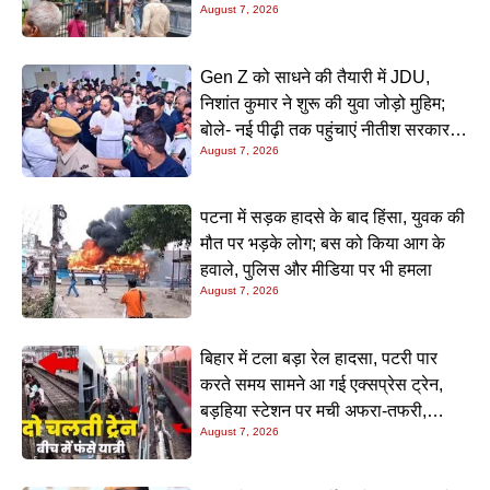
August 7, 2026
की जांच शुरू
Gen Z को साधने की तैयारी में JDU,
निशांत कुमार ने शुरू की युवा जोड़ो मुहिम;
बोले- नई पीढ़ी तक पहुंचाएं नीतीश सरकार के
August 7, 2026
20 सालों के काम
पटना में सड़क हादसे के बाद हिंसा, युवक की
मौत पर भड़के लोग; बस को किया आग के
हवाले, पुलिस और मीडिया पर भी हमला
August 7, 2026
बिहार में टला बड़ा रेल हादसा, पटरी पार
करते समय सामने आ गई एक्सप्रेस ट्रेन,
बड़हिया स्टेशन पर मची अफरा-तफरी,
August 7, 2026
यात्रियों की लापरवाही आई सामने