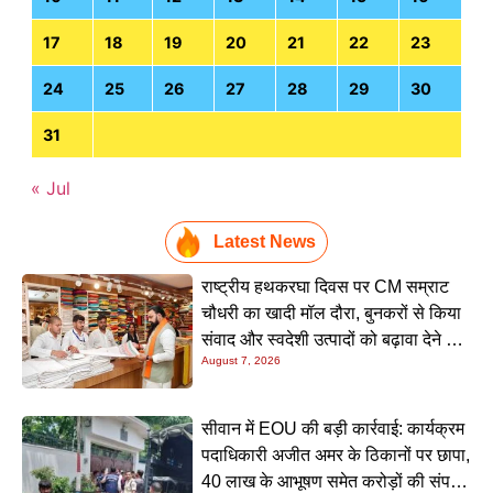
17
18
19
20
21
22
23
24
25
26
27
28
29
30
31
« Jul
Latest News
राष्ट्रीय हथकरघा दिवस पर CM सम्राट
चौधरी का खादी मॉल दौरा, बुनकरों से किया
संवाद और स्वदेशी उत्पादों को बढ़ावा देने की
August 7, 2026
अपील
सीवान में EOU की बड़ी कार्रवाई: कार्यक्रम
पदाधिकारी अजीत अमर के ठिकानों पर छापा,
40 लाख के आभूषण समेत करोड़ों की संपत्ति