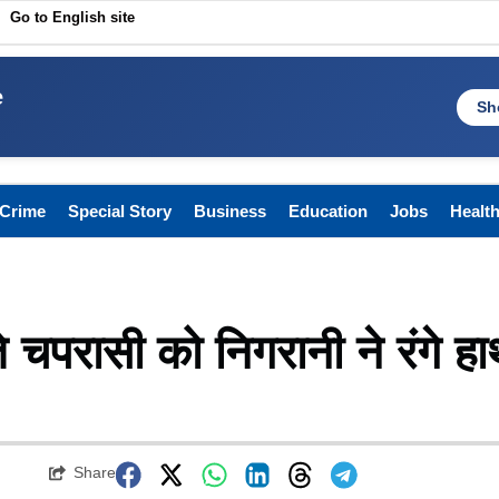
Go to English site
e
Sh
Crime
Special Story
Business
Education
Jobs
Healt
 चपरासी को निगरानी ने रंगे ह
Share