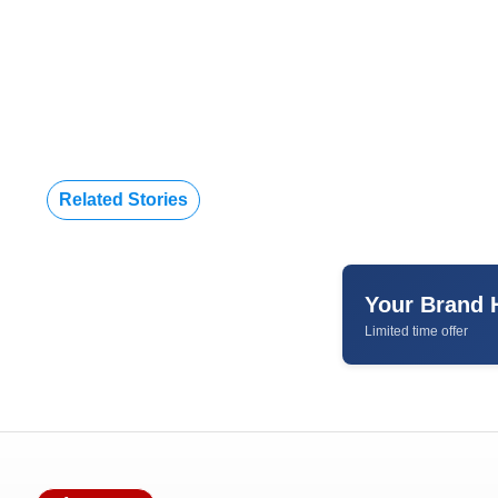
Related Stories
Your Brand 
Limited time offer