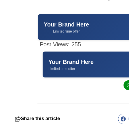
Your Brand Here
Limited time offer
Post Views:
255
Your Brand Here
Limited time offer
Share this article