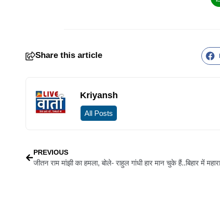
Share this article
Kriyansh
All Posts
PREVIOUS