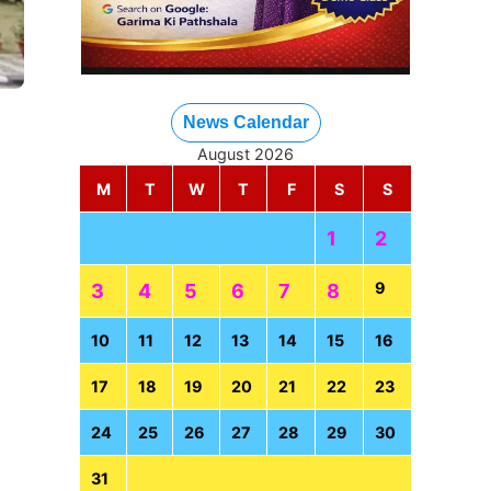
News Calendar
August 2026
M
T
W
T
F
S
S
1
2
9
3
4
5
6
7
8
10
11
12
13
14
15
16
17
18
19
20
21
22
23
24
25
26
27
28
29
30
31