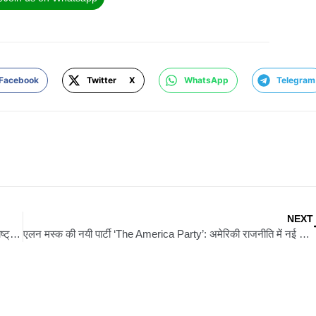
Facebook
Twitter X
WhatsApp
Telegram
NEXT
जीतन राम मांझी का हमला, बोले- राहुल गांधी हार मान चुके हैं..बिहार में महाराष्ट्र की बातें क्यों कर रहे हैं ?
एलन मस्क की नयी पार्टी ‘The America Party’: अमेरिकी राजनीति में नई हलचल