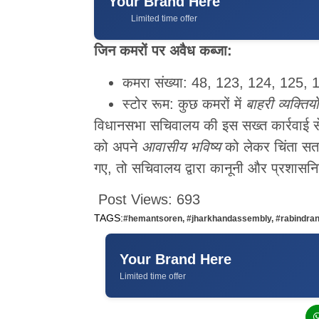
Your Brand Here
Limited time offer
जिन कमरों पर अवैध कब्जा:
कमरा संख्या: 48, 123, 124, 125,
स्टोर रूम: कुछ कमरों में
बाहरी व्यक्तियों
विधानसभा सचिवालय की इस सख्त कार्रवाई से 
को अपने
आवासीय भविष्य
को लेकर चिंता सतान
गए, तो सचिवालय द्वारा कानूनी और प्रशासन
Post Views:
693
TAGS:
#hemantsoren
,
#jharkhandassembly
,
#rabindra
Your Brand Here
Limited time offer