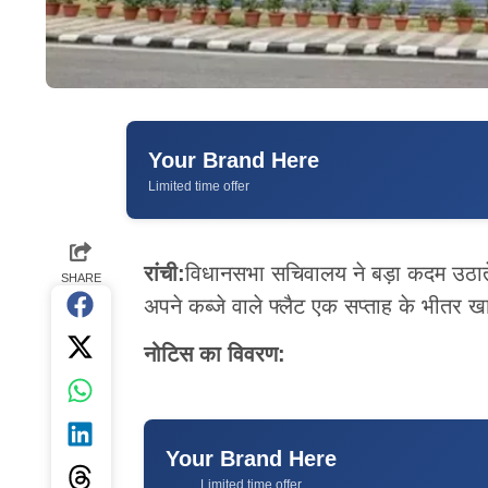
Your Brand Here
Limited time offer
रांची:
विधानसभा सचिवालय ने बड़ा कदम उठाते हु
SHARE
अपने कब्जे वाले फ्लैट एक सप्ताह के भीतर खा
नोटिस का विवरण:
Your Brand Here
Limited time offer