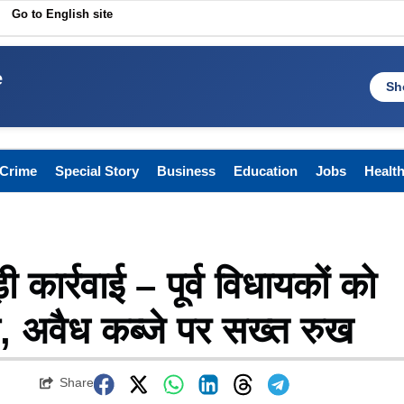
Go to English site
e
Sh
Crime
Special Story
Business
Education
Jobs
Healt
ार्रवाई – पूर्व विधायकों को
, अवैध कब्जे पर सख्त रुख
Share