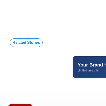
Related Stories
Your Brand 
Limited time offer