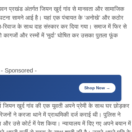
मड़वन प्रखंड अंतर्गत जियन खुर्द गांव से मानवता और सामाजिक
घटना सामने आई है। यहां एक पंचायत के ‘अनोखे’ और कठोर
ि-रिवाज के साथ दाह संस्कार कर दिया गया। समाज में फिर से
 कागजों और रस्मों में ‘मुर्दा’ घोषित कर उसका पुतला फूंक
- Sponsored -
Shop Now →
 जियन खुर्द गांव की एक युवती अपने प्रेमी के साथ घर छोड़कर
ों ने करजा थाने में प्राथमिकी दर्ज कराई थी। पुलिस ने
और उसे कोर्ट में पेश किया। न्यायालय में दिए गए अपने बयान में