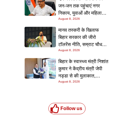
जन-जन तक पहुंचाएं नगर
निकाय, युवाओं और महिलाओं
August 8, 2026
की भागीदारी सुनिश्चित करने
का निर्देश: नीतीश मिश्रा
मानव तस्करी के खिलाफ
बिहार सरकार की जीरो
टॉलरेंस नीति, सम्राट चौधरी ने
August 8, 2026
सम्मेलन में दोहराई प्रतिबद्धता
बिहार के स्वास्थ्य मंत्री निशांत
कुमार ने केंद्रीय मंत्री जेपी
नड्डा से की मुलाकात,
August 8, 2026
स्वास्थ्य क्षेत्र के विकास पर
चर्चा
Follow us