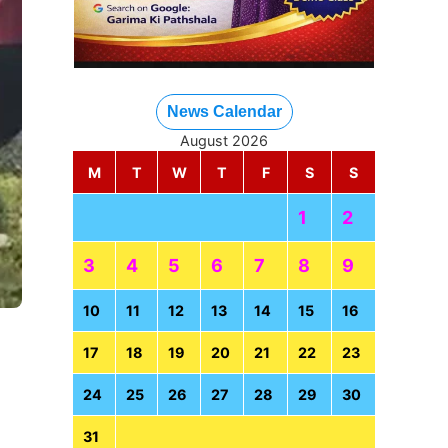
News Calendar
August 2026
M
T
W
T
F
S
S
1
2
3
4
5
6
7
8
9
10
11
12
13
14
15
16
17
18
19
20
21
22
23
24
25
26
27
28
29
30
31