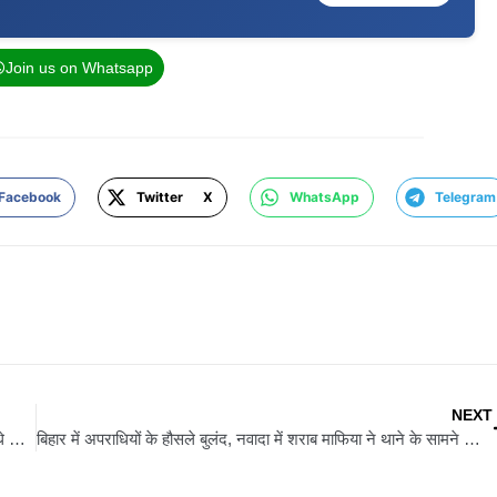
Join us on Whatsapp
Facebook
Twitter X
WhatsApp
Telegram
NEXT
बिहार में प्रशासनिक बदलाव, निगरानी विभाग खत्म, DSP और SI अब सीधे बिहार पुलिस सेवा में शामिल होंगे
बिहार में अपराधियों के हौसले बुलंद, नवादा में शराब माफिया ने थाने के सामने चाकू घोप कर की चौकीदार की हत्या