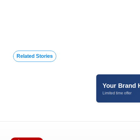
Related Stories
Your Brand 
Limited time offer