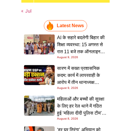
« Jul
Latest News
AI के सहारे बदलेगी बिहार की
शिक्षा व्यवस्था: 15 अगस्त से
रात 11 बजे तक ऑनलाइन
August 9, 2026
क्लास, मुख्यमंत्री का बड़ा
ऐलान
सारण में सख्त प्रशासनिक
कदम: कार्य में लापरवाही के
आरोप में तीन थानाध्यक्ष
August 9, 2026
सस्पेंड, पुलिस महकमे में मचा
हड़कंप
महिलाओं और बच्चों की सुरक्षा
के लिए हर रेल थाने में गठित
हुई ‘महिला दीदी पुलिस टीम’,
August 8, 2026
स्कूलों में जाकर किया जागरूक
‘हर घर तिरंगा’ अभियान को