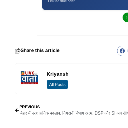
Limited time offer
Share this article
Kriyansh
All Posts
PREVIOUS