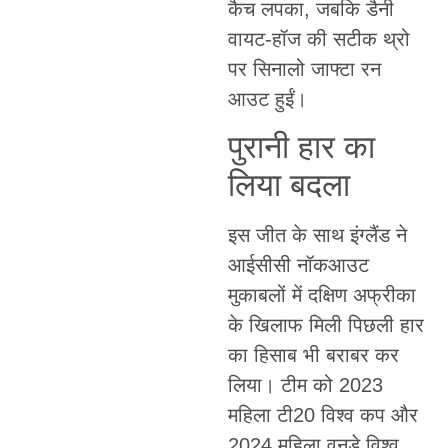
कैच लपका, जबकि डैनी
वायट-हॉज की सटीक थ्रो
पर सिनालो जाफ्टा रन
आउट हुईं।
पुरानी हार का
लिया बदला
इस जीत के साथ इंग्लैंड ने
आईसीसी नॉकआउट
मुकाबलों में दक्षिण अफ्रीका
के खिलाफ मिली पिछली हार
का हिसाब भी बराबर कर
लिया। टीम को 2023
महिला टी20 विश्व कप और
2024 महिला वनडे विश्व