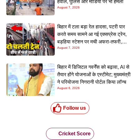
हवाले, पुलिस और मीडिया पर भी हमला
August 7, 2026
बिहार में टला बड़ा रेल हादसा, पटरी पार
करते समय सामने आ गई एक्सप्रेस ट्रेन,
बड़हिया स्टेशन पर मची अफरा-तफरी,
August 7, 2026
यात्रियों की लापरवाही आई सामने
बिहार में डिजिटल गवर्नेंस को बढ़ावा, AI से
तैयार होंगे योजनाओं के एस्टीमेट; मुख्यमंत्री
ने परियोजना निगरानी पोर्टल किया लॉन्च
August 6, 2026
Follow us
Cricket Score