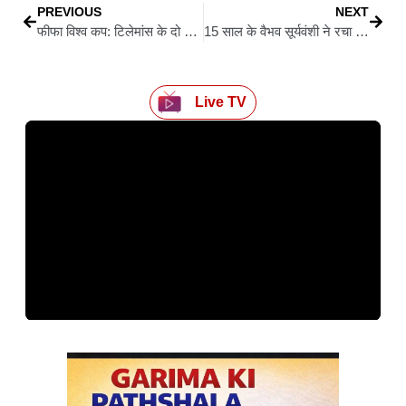
PREVIOUS
NEXT
फीफा विश्व कप: टिलेमांस के दो गोल से बेल्जियम की शानदार वापसी, सेनेगल को 3-2 से हराकर अंतिम-16 में बनाई जगह
15 साल के वैभव सूर्यवंशी ने रचा इतिहास, सचिन तेंदुलकर का 37 साल पुराना रिकॉर्ड तोड़ा
Live TV