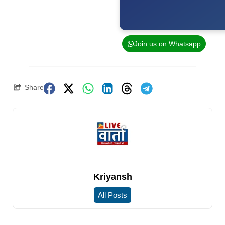
Join us on Whatsapp
Share
Kriyansh
All Posts