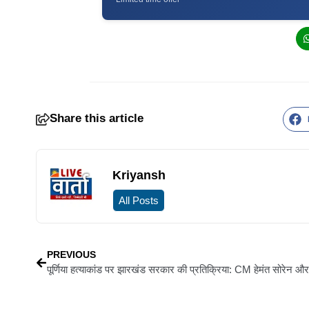
Share this article
Kriyansh
All Posts
PREVIOUS