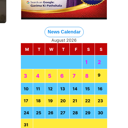
News Calendar
August 2026
M
T
W
T
F
S
S
1
2
9
3
4
5
6
7
8
10
11
12
13
14
15
16
17
18
19
20
21
22
23
24
25
26
27
28
29
30
31