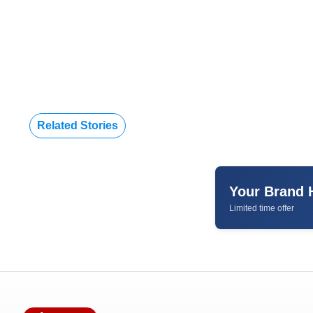
Related Stories
Your Brand 
Limited time offer