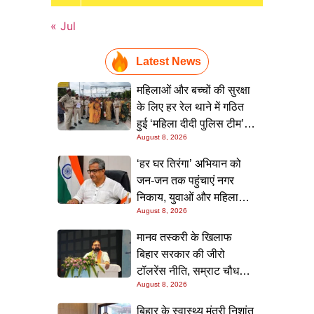
« Jul
Latest News
महिलाओं और बच्चों की सुरक्षा
के लिए हर रेल थाने में गठित
हुई ‘महिला दीदी पुलिस टीम’,
August 8, 2026
स्कूलों में जाकर किया जागरूक
‘हर घर तिरंगा’ अभियान को
जन-जन तक पहुंचाएं नगर
निकाय, युवाओं और महिलाओं
August 8, 2026
की भागीदारी सुनिश्चित करने
का निर्देश: नीतीश मिश्रा
मानव तस्करी के खिलाफ
बिहार सरकार की जीरो
टॉलरेंस नीति, सम्राट चौधरी ने
August 8, 2026
सम्मेलन में दोहराई प्रतिबद्धता
बिहार के स्वास्थ्य मंत्री निशांत