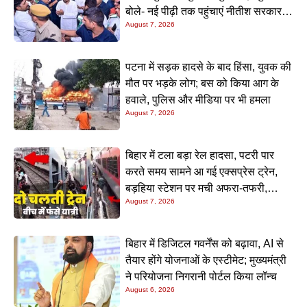
बोले- नई पीढ़ी तक पहुंचाएं नीतीश सरकार के
August 7, 2026
20 सालों के काम
पटना में सड़क हादसे के बाद हिंसा, युवक की
मौत पर भड़के लोग; बस को किया आग के
हवाले, पुलिस और मीडिया पर भी हमला
August 7, 2026
बिहार में टला बड़ा रेल हादसा, पटरी पार
करते समय सामने आ गई एक्सप्रेस ट्रेन,
बड़हिया स्टेशन पर मची अफरा-तफरी,
August 7, 2026
यात्रियों की लापरवाही आई सामने
बिहार में डिजिटल गवर्नेंस को बढ़ावा, AI से
तैयार होंगे योजनाओं के एस्टीमेट; मुख्यमंत्री
ने परियोजना निगरानी पोर्टल किया लॉन्च
August 6, 2026