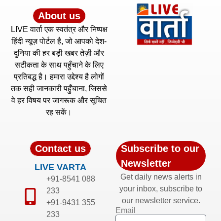
About us
LIVE वार्ता एक स्वतंत्र और निष्पक्ष
हिंदी न्यूज़ पोर्टल है, जो आपको देश-
दुनिया की हर बड़ी खबर तेज़ी और
सटीकता के साथ पहुँचाने के लिए
प्रतिबद्ध है। हमारा उद्देश्य है लोगों
तक सही जानकारी पहुँचाना, जिससे
वे हर विषय पर जागरूक और सूचित
रह सकें।
Contact us
Subscribe to our
Newsletter
LIVE VARTA
Get daily news alerts in
+91-8541 088
your inbox, subscribe to
233
our newsletter service.
+91-9431 355
Email
233