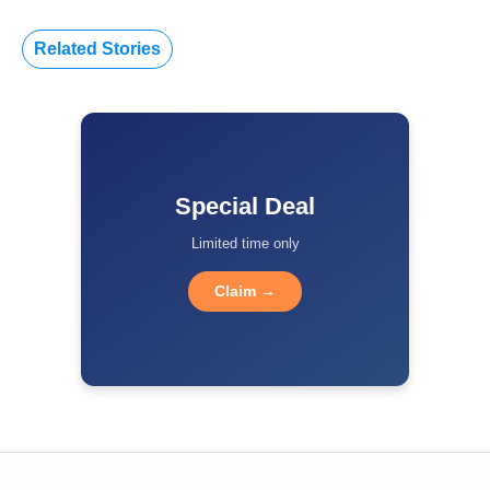
Related Stories
Special Deal
Limited time only
Claim →