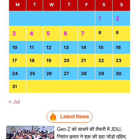
M
T
W
T
F
S
S
1
2
8
9
3
4
5
6
7
10
11
12
13
14
15
16
17
18
19
20
21
22
23
24
25
26
27
28
29
30
31
« Jul
Latest News
Gen Z को साधने की तैयारी में JDU,
निशांत कुमार ने शुरू की युवा जोड़ो मुहिम;