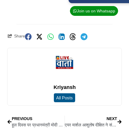
Join us on Whatsapp
Share
Kriyansh
All Posts
PREVIOUS
NEXT
हूल दिवस पर प्रधानमंत्री मोदी ने सिदो-कान्हू सहित जनजातीय वीर-वीरांगनाओं को किया नमन
एयर मार्शल आशुतोष दीक्षित ने संभाला 51वें वायु सेना उप प्रमुख का कार्यभार, मिग-21 से मिराज-2000 तक का अनुभव