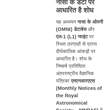
नासा के डेटा पर
आधारित है शोध
यह अध्ययन
नासा के ओमनी
(OMNI) डेटाबेस
और
एल-1 (L1) प्वाइंट
पर
स्थित उपग्रहों से प्राप्त
दीर्घकालिक आंकड़ों पर
आधारित है। शोध के
निष्कर्ष प्रतिष्ठित
अंतरराष्ट्रीय वैज्ञानिक
पत्रिका
एमएनआरएएस
(Monthly Notices of
the Royal
Astronomical