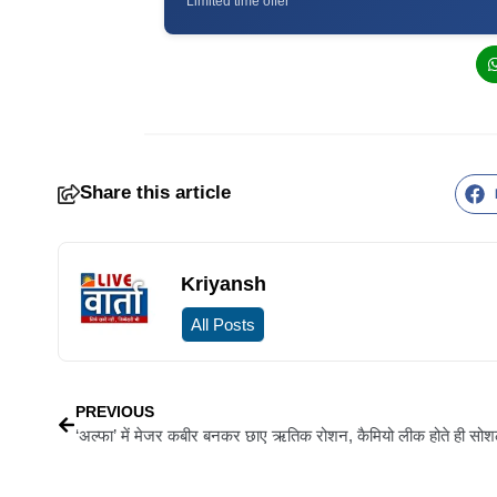
Limited time offer
Share this article
Kriyansh
All Posts
PREVIOUS