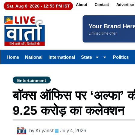
About
Contact
Advertise
Sat, Aug 8, 2026 - 12:53 PM IST
Your Brand Her
Limited time offer
Home
National
International
State
Politics
Entertainment
बॉक्स ऑफिस पर ‘अल्फा’ की
9.25 करोड़ का कलेक्शन
by
Kriyansh
July 4, 2026