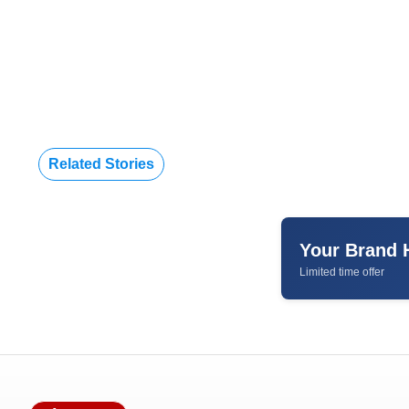
Related Stories
Your Brand 
Limited time offer