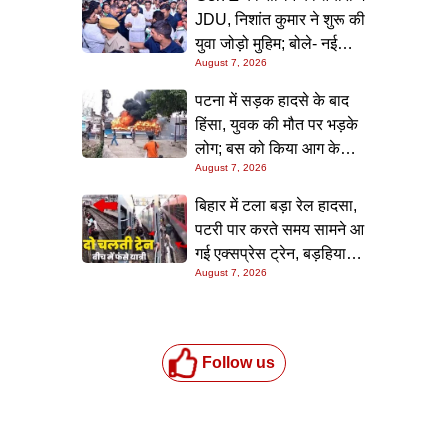
जांच शुरू
JDU, निशांत कुमार ने शुरू की
युवा जोड़ो मुहिम; बोले- नई
August 7, 2026
पीढ़ी तक पहुंचाएं नीतीश
सरकार के 20 सालों के काम
पटना में सड़क हादसे के बाद
हिंसा, युवक की मौत पर भड़के
लोग; बस को किया आग के
August 7, 2026
हवाले, पुलिस और मीडिया पर
भी हमला
बिहार में टला बड़ा रेल हादसा,
पटरी पार करते समय सामने आ
गई एक्सप्रेस ट्रेन, बड़हिया
August 7, 2026
स्टेशन पर मची अफरा-तफरी,
यात्रियों की लापरवाही आई
सामने
Follow us