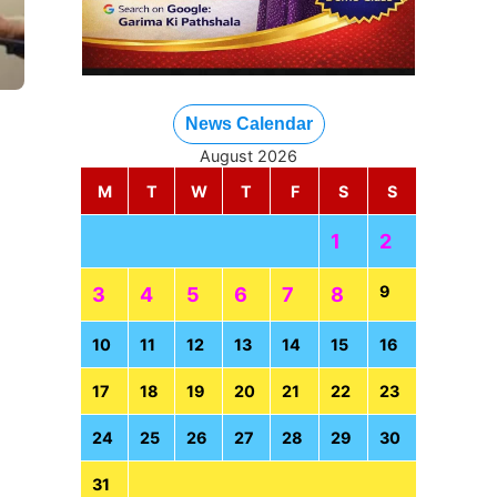
News Calendar
August 2026
M
T
W
T
F
S
S
1
2
9
3
4
5
6
7
8
10
11
12
13
14
15
16
17
18
19
20
21
22
23
24
25
26
27
28
29
30
31