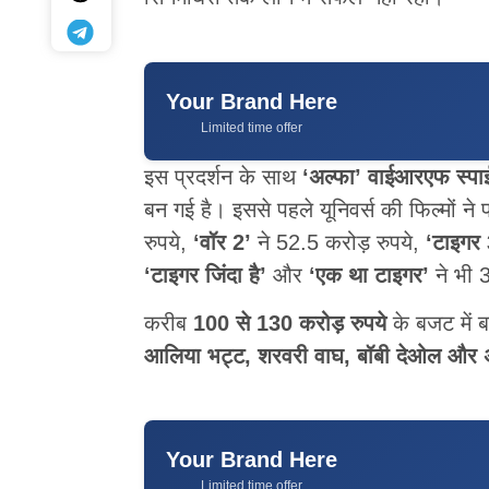
Your Brand Here
Limited time offer
इस प्रदर्शन के साथ
‘अल्फा’ वाईआरएफ स्पा
बन गई है। इससे पहले यूनिवर्स की फिल्मों न
रुपये,
‘वॉर 2’
ने 52.5 करोड़ रुपये,
‘टाइगर 
‘टाइगर जिंदा है’
और
‘एक था टाइगर’
ने भी 
करीब
100 से 130 करोड़ रुपये
के बजट में ब
आलिया भट्ट, शरवरी वाघ, बॉबी देओल और 
Your Brand Here
Limited time offer