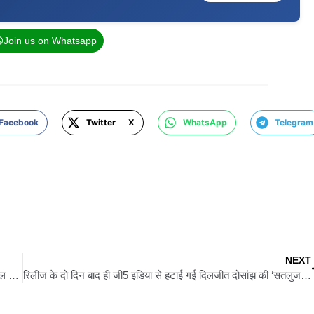
Join us on Whatsapp
Facebook
Twitter X
WhatsApp
Telegram
NEXT
‘अल्फा’ में मेजर कबीर बनकर छाए ऋतिक रोशन, कैमियो लीक होते ही सोशल मीडिया पर मचा धमाल
रिलीज के दो दिन बाद ही जी5 इंडिया से हटाई गई दिलजीत दोसांझ की ‘सतलुज’, भारत के बाहर अब भी हो रही स्ट्रीम