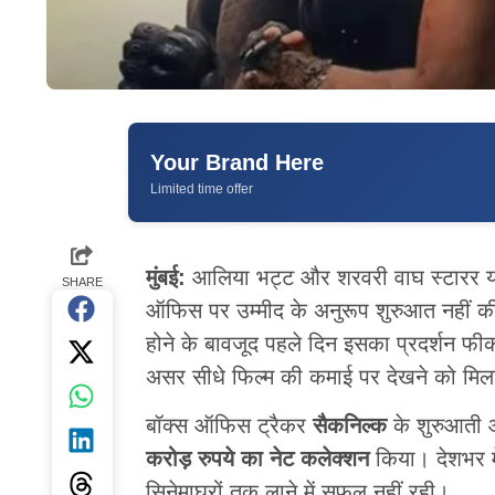
Your Brand Here
Limited time offer
मुंबई:
आलिया भट्ट और शरवरी वाघ स्टारर यशर
SHARE
ऑफिस पर उम्मीद के अनुरूप शुरुआत नहीं की
होने के बावजूद पहले दिन इसका प्रदर्शन फीक
असर सीधे फिल्म की कमाई पर देखने को मिल
बॉक्स ऑफिस ट्रैकर
सैकनिल्क
के शुरुआती आ
करोड़ रुपये का नेट कलेक्शन
किया। देशभर म
सिनेमाघरों तक लाने में सफल नहीं रही।