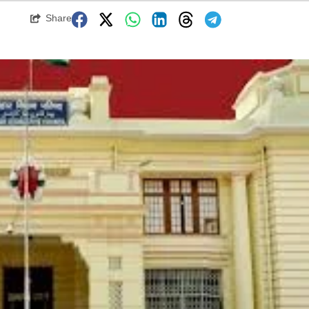
Share