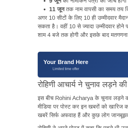
9 जून
को नामांकन पत्रों की जांच होगी
11 जून
तक नाम वापसी का समय तय कि
अगर 10 सीटों के लिए 10 ही उम्मीदवार मैदान म
सकता है। वहीं 10 से ज्यादा उम्मीदवार होने
शाम 4 बजे तक होगी और इसके बाद मतगणना 
Your Brand Here
Limited time offer
रोहिणी आचार्य ने चुनाव लड़ने
इस बीच Rohini Acharya के चुनाव लड़ने को
मीडिया पर पोस्ट कर इन खबरों को खारिज कर
खबरें सिर्फ अफवाह हैं और कुछ लोग जानबूझ
रोहिणी ने अपने पोस्ट में कहा कि पहले भी 