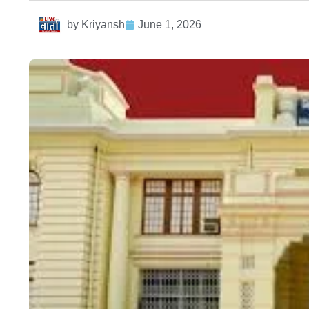
by
Kriyansh
June 1, 2026