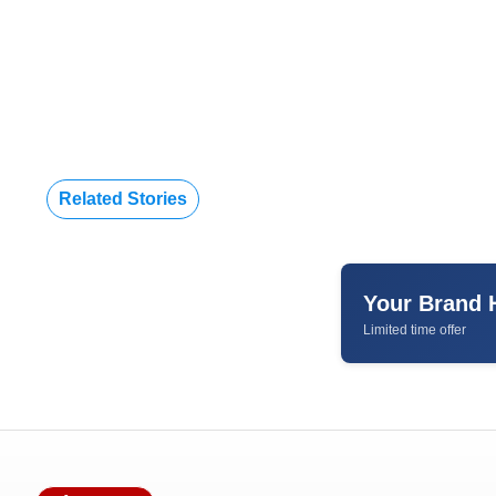
Related Stories
Your Brand 
Limited time offer