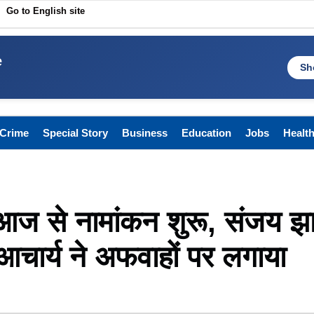
Go to English site
e
Sh
Crime
Special Story
Business
Education
Jobs
Healt
आज से नामांकन शुरू, संजय झ
 आचार्य ने अफवाहों पर लगाया