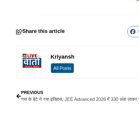
Share this article
Kriyansh
All Posts
PREVIOUS