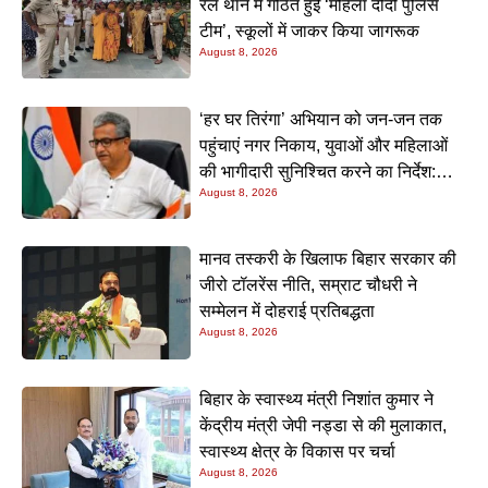
रेल थाने में गठित हुई ‘महिला दीदी पुलिस
टीम’, स्कूलों में जाकर किया जागरूक
August 8, 2026
‘हर घर तिरंगा’ अभियान को जन-जन तक
पहुंचाएं नगर निकाय, युवाओं और महिलाओं
की भागीदारी सुनिश्चित करने का निर्देश:
August 8, 2026
नीतीश मिश्रा
मानव तस्करी के खिलाफ बिहार सरकार की
जीरो टॉलरेंस नीति, सम्राट चौधरी ने
सम्मेलन में दोहराई प्रतिबद्धता
August 8, 2026
बिहार के स्वास्थ्य मंत्री निशांत कुमार ने
केंद्रीय मंत्री जेपी नड्डा से की मुलाकात,
स्वास्थ्य क्षेत्र के विकास पर चर्चा
August 8, 2026