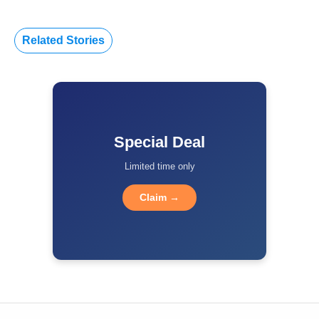
Related Stories
Special Deal
Limited time only
Claim →