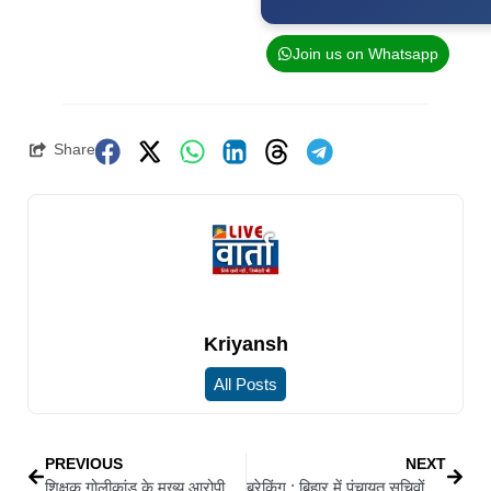
Join us on Whatsapp
Share
Kriyansh
All Posts
PREVIOUS
NEXT
शिक्षक गोलीकांड के मुख्य आरोपी का एनकाउंटर, पुलिस की कार्रवाई में एक अपराधी घायल, दूसरा गिरफ्तार
ब्रेकिंग : बिहार में पंचायत सचिवों की हड़ताल से पंचायतों का कामकाज प्रभावित