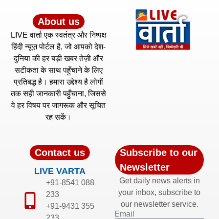
About us
LIVE वार्ता एक स्वतंत्र और निष्पक्ष
हिंदी न्यूज़ पोर्टल है, जो आपको देश-
दुनिया की हर बड़ी खबर तेज़ी और
सटीकता के साथ पहुँचाने के लिए
प्रतिबद्ध है। हमारा उद्देश्य है लोगों
तक सही जानकारी पहुँचाना, जिससे
वे हर विषय पर जागरूक और सूचित
रह सकें।
Contact us
Subscribe to our
Newsletter
LIVE VARTA
Get daily news alerts in
+91-8541 088
your inbox, subscribe to
233
our newsletter service.
+91-9431 355
Email
233