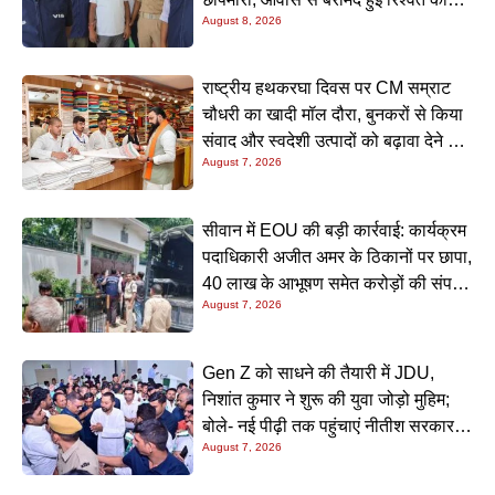
August 8, 2026
रकम
राष्ट्रीय हथकरघा दिवस पर CM सम्राट
चौधरी का खादी मॉल दौरा, बुनकरों से किया
संवाद और स्वदेशी उत्पादों को बढ़ावा देने की
August 7, 2026
अपील
सीवान में EOU की बड़ी कार्रवाई: कार्यक्रम
पदाधिकारी अजीत अमर के ठिकानों पर छापा,
40 लाख के आभूषण समेत करोड़ों की संपत्ति
August 7, 2026
की जांच शुरू
Gen Z को साधने की तैयारी में JDU,
निशांत कुमार ने शुरू की युवा जोड़ो मुहिम;
बोले- नई पीढ़ी तक पहुंचाएं नीतीश सरकार के
August 7, 2026
20 सालों के काम