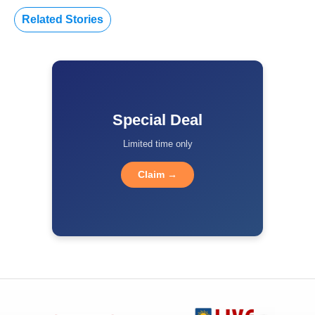
Related Stories
Special Deal
Limited time only
Claim →