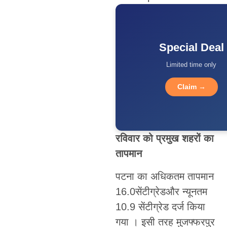
Special Deal
Limited time only
Claim →
रविवार को प्रमुख शहरों का
तापमान
पटना का अधिकतम तापमान
16.0सेंटीग्रेडऔर न्यूनतम
10.9 सेंटीग्रेड दर्ज किया
गया । इसी तरह मुजफ्फरपुर