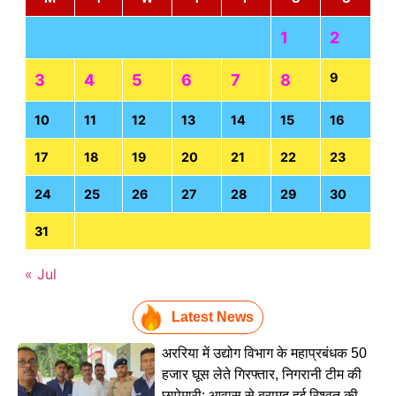
1
2
9
3
4
5
6
7
8
10
11
12
13
14
15
16
17
18
19
20
21
22
23
24
25
26
27
28
29
30
31
« Jul
Latest News
अररिया में उद्योग विभाग के महाप्रबंधक 50
हजार घूस लेते गिरफ्तार, निगरानी टीम की
छापेमारी; आवास से बरामद हुई रिश्वत की