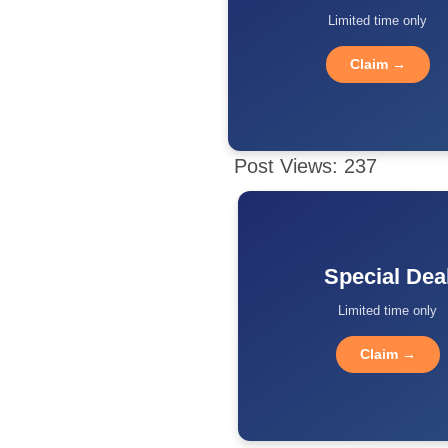
Limited time only
Claim →
Post Views:
237
Special Dea
Limited time only
Claim →