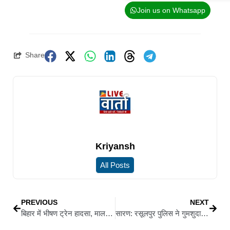
Join us on Whatsapp
Share
Kriyansh
All Posts
PREVIOUS
NEXT
बिहार में भीषण ट्रेन हादसा, मालगाड़ी के कई डिब्बे पुल से नीचे गिरे, रेल यातायात ठप
सारण: रसूलपुर पुलिस ने गुमशुदा युवक को किया बरामद