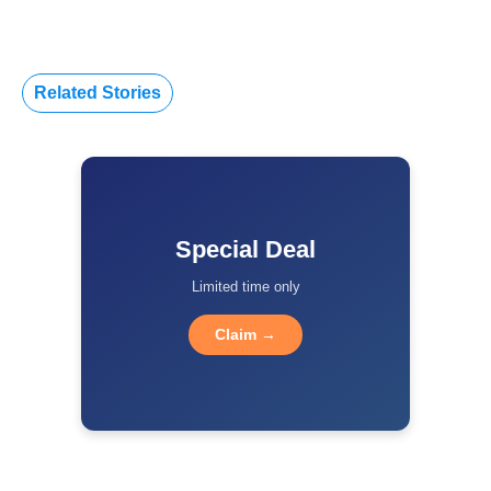
Related Stories
Special Deal
Limited time only
Claim →