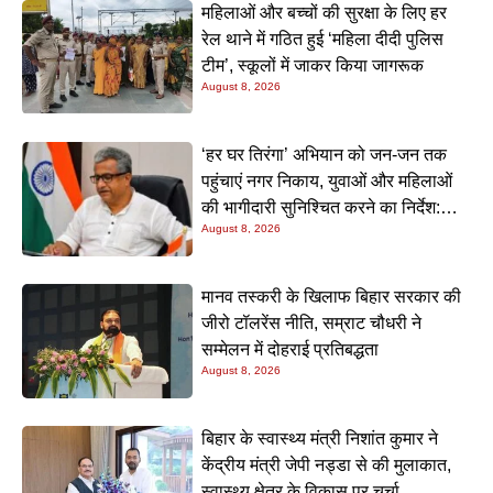
महिलाओं और बच्चों की सुरक्षा के लिए हर
रेल थाने में गठित हुई ‘महिला दीदी पुलिस
टीम’, स्कूलों में जाकर किया जागरूक
August 8, 2026
‘हर घर तिरंगा’ अभियान को जन-जन तक
पहुंचाएं नगर निकाय, युवाओं और महिलाओं
की भागीदारी सुनिश्चित करने का निर्देश:
August 8, 2026
नीतीश मिश्रा
मानव तस्करी के खिलाफ बिहार सरकार की
जीरो टॉलरेंस नीति, सम्राट चौधरी ने
सम्मेलन में दोहराई प्रतिबद्धता
August 8, 2026
बिहार के स्वास्थ्य मंत्री निशांत कुमार ने
केंद्रीय मंत्री जेपी नड्डा से की मुलाकात,
स्वास्थ्य क्षेत्र के विकास पर चर्चा