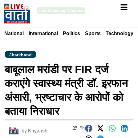
Join Whatsapp Channel
National
International
Politics
Sports
Technology
Jharkhand
बाबूलाल मरांडी पर FIR दर्ज
कराएंगे स्वास्थ्य मंत्री डॉ. इरफान
अंसारी, भ्रष्टाचार के आरोपों को
बताया निराधार
Share
by
Kriyansh