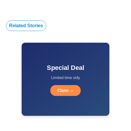
Related Stories
Special Deal
Limited time only
Claim →