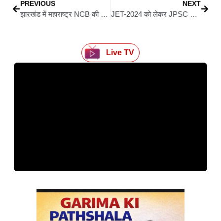
PREVIOUS
NEXT
झारखंड में महाराष्ट्र NCB की बड़ी रेड, करोड़ों की अफीम बरामद; होटल मालिक को साथ ले गई टीम
JET-2024 को लेकर JPSC का नया अपडेट, शिक्षा और उर्दू विषय की परीक्षा 14 जून को
Live TV