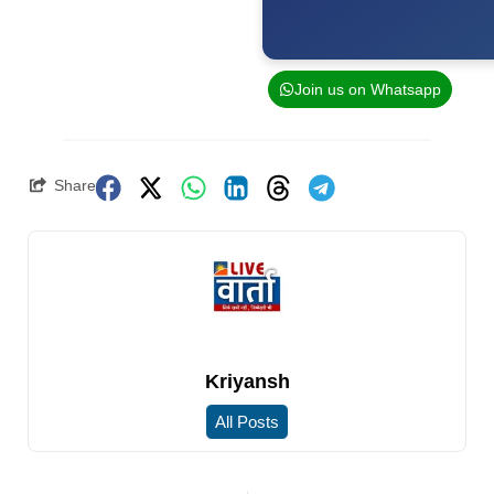
Join us on Whatsapp
Share
Kriyansh
All Posts