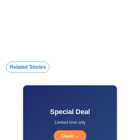
Related Stories
Special Deal
Limited time only
Claim →