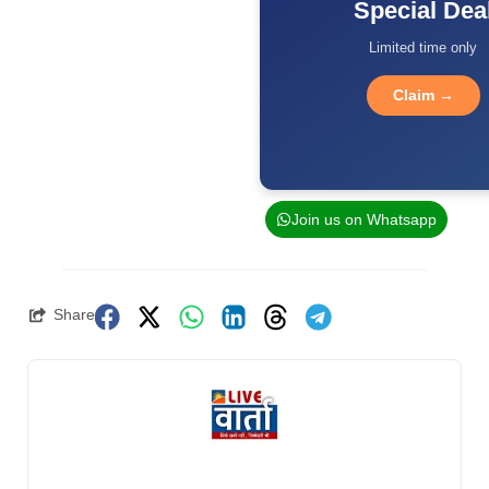
Special Dea
Limited time only
Claim →
Join us on Whatsapp
Share