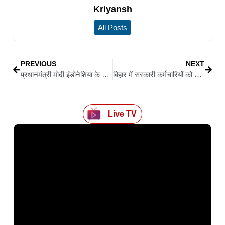
Kriyansh
All Posts
PREVIOUS
NEXT
प्रधानमंत्री मोदी इंडोनेशिया के सर्वोच्च नागरिक सम्मान ‘बिंतांग आदिपूर्णा’ से सम्मानि, बोले—यह सम्मान 140 करोड़ भारतीयों का
बिहार में सरकारी कर्मचारियों को राहत: सैलरी पैकेज सुविधाएं जारी, नौ बैंकों से समझौता नवीनीकृत
Live TV