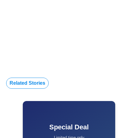
Related Stories
Special Deal
Limited time only