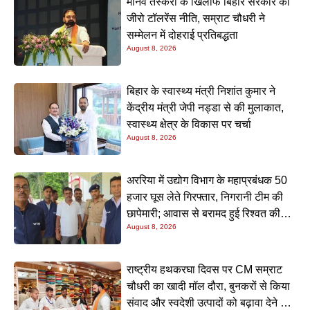
मानव तस्करी के खिलाफ बिहार सरकार की
जीरो टॉलरेंस नीति, सम्राट चौधरी ने
सम्मेलन में दोहराई प्रतिबद्धता
August 8, 2026
बिहार के स्वास्थ्य मंत्री निशांत कुमार ने
केंद्रीय मंत्री जेपी नड्डा से की मुलाकात,
स्वास्थ्य क्षेत्र के विकास पर चर्चा
August 8, 2026
अररिया में उद्योग विभाग के महाप्रबंधक 50
हजार घूस लेते गिरफ्तार, निगरानी टीम की
छापेमारी; आवास से बरामद हुई रिश्वत की
August 8, 2026
रकम
राष्ट्रीय हथकरघा दिवस पर CM सम्राट
चौधरी का खादी मॉल दौरा, बुनकरों से किया
संवाद और स्वदेशी उत्पादों को बढ़ावा देने की