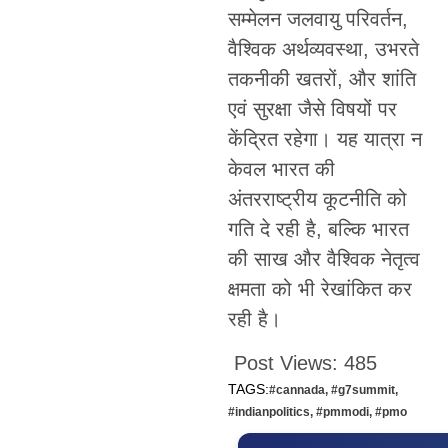
सम्मेलन जलवायु परिवर्तन,
वैश्विक अर्थव्यवस्था, उभरते
तकनीकी खतरों, और शांति
एवं सुरक्षा जैसे विषयों पर
केंद्रित रहेगा। यह यात्रा न
केवल भारत की
अंतरराष्ट्रीय कूटनीति को
गति दे रही है, बल्कि भारत
की साख और वैश्विक नेतृत्व
क्षमता को भी रेखांकित कर
रही है।
Post Views:
485
TAGS:
#cannada
,
#g7summit
,
#indianpolitics
,
#pmmodi
,
#pmo