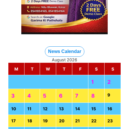
News Calendar
August 2026
M
T
W
T
F
S
S
1
2
9
3
4
5
6
7
8
10
11
12
13
14
15
16
17
18
19
20
21
22
23