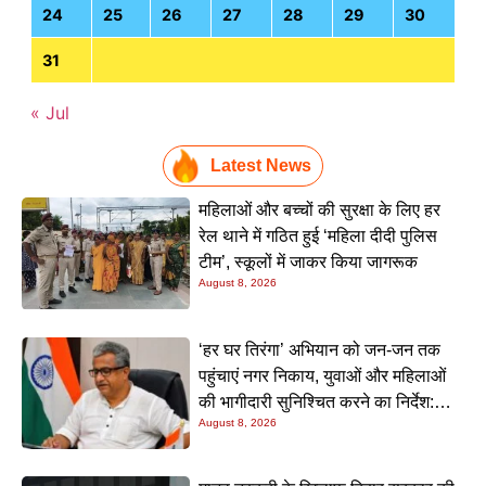
24
25
26
27
28
29
30
31
« Jul
Latest News
महिलाओं और बच्चों की सुरक्षा के लिए हर
रेल थाने में गठित हुई ‘महिला दीदी पुलिस
टीम’, स्कूलों में जाकर किया जागरूक
August 8, 2026
‘हर घर तिरंगा’ अभियान को जन-जन तक
पहुंचाएं नगर निकाय, युवाओं और महिलाओं
की भागीदारी सुनिश्चित करने का निर्देश:
August 8, 2026
नीतीश मिश्रा