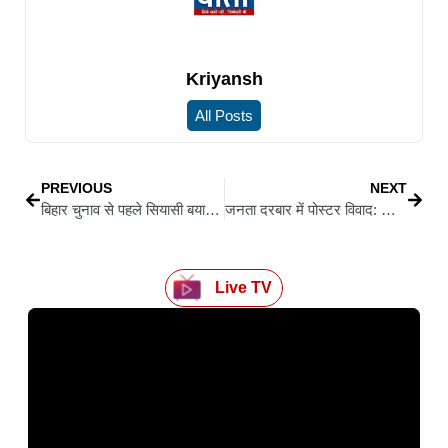
Kriyansh
All Posts
PREVIOUS
NEXT
बिहार चुनाव से पहले सियासी बयानबाज़ी तेज़, तेजस्वी यादव ने लॉन्च किया ‘डिजिटल फोर्स’ पोर्टल
जनता दरबार में पोस्टर विवाद: कांग्रेस नेताओं की तस्वीरें दिखीं धुंधली, राजनीतिक गलियारों में उठे सवाल
Live TV