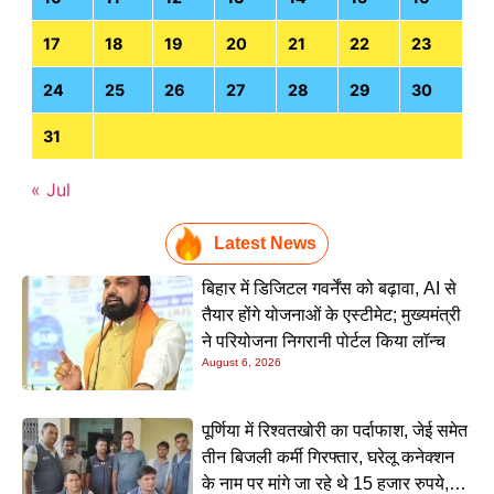
17
18
19
20
21
22
23
24
25
26
27
28
29
30
31
« Jul
Latest News
बिहार में डिजिटल गवर्नेंस को बढ़ावा, AI से
तैयार होंगे योजनाओं के एस्टीमेट; मुख्यमंत्री
ने परियोजना निगरानी पोर्टल किया लॉन्च
August 6, 2026
पूर्णिया में रिश्वतखोरी का पर्दाफाश, जेई समेत
तीन बिजली कर्मी गिरफ्तार, घरेलू कनेक्शन
के नाम पर मांगे जा रहे थे 15 हजार रुपये,