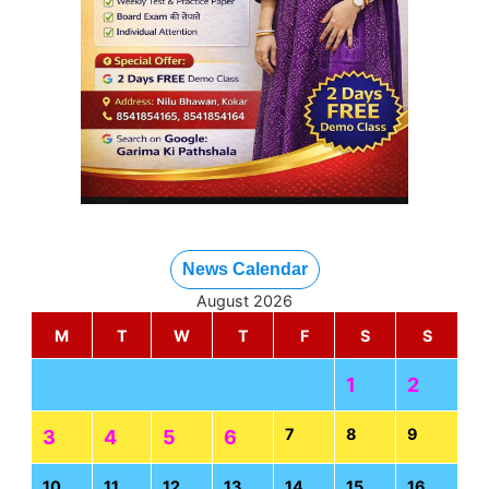
News Calendar
August 2026
M
T
W
T
F
S
S
1
2
7
8
9
3
4
5
6
10
11
12
13
14
15
16