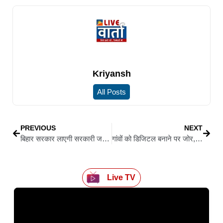
Kriyansh
All Posts
PREVIOUS
NEXT
बिहार सरकार लाएगी सरकारी जमीन की सुरक्षा के लिए सख्त कानून
गांवों को डिजिटल बनाने पर जोर, JETET विवाद और PESA नियमावली पर सरकार गंभीर
Live TV