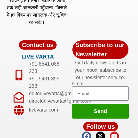
प्रतिबद्ध है। हमारा उद्देश्य है लोगों
तक सही जानकारी पहुँचाना, जिससे
वे हर विषय पर जागरूक और सूचित
रह सकें।
Contact us
Subscribe to our
Newsletter
LIVE VARTA
Get daily news alerts in
+91-8541 088
your inbox, subscribe to
233
our newsletter service.
+91-9431 355
Email
233
editorlivevarta@gmail.com
directorlivevarta@gmail.com
livevarta.com
Send
Follow us