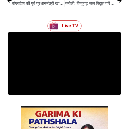
बांग्लादेश की पूर्व प्रधानमंत्री खालिदा जिया का 80 साल की उम्र में निधन, पीएम मोदी ने जताया शोक
चमोली: विष्णुगढ़ जल विद्युत परियोजना में लोको ट्रेनों की टक्कर, 60 घायल
Live TV