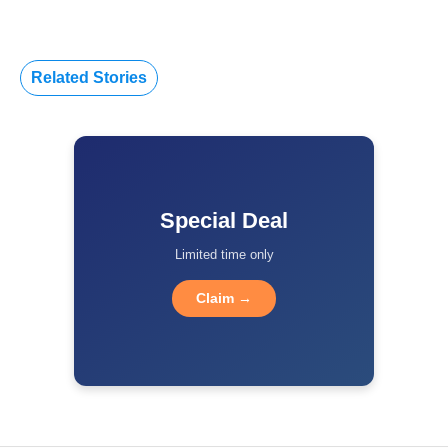
Related Stories
Special Deal
Limited time only
Claim →