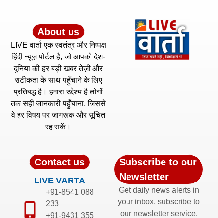
About us
LIVE वार्ता एक स्वतंत्र और निष्पक्ष
हिंदी न्यूज़ पोर्टल है, जो आपको देश-
दुनिया की हर बड़ी खबर तेज़ी और
सटीकता के साथ पहुँचाने के लिए
प्रतिबद्ध है। हमारा उद्देश्य है लोगों
तक सही जानकारी पहुँचाना, जिससे
वे हर विषय पर जागरूक और सूचित
रह सकें।
Contact us
Subscribe to our
Newsletter
LIVE VARTA
Get daily news alerts in
+91-8541 088
your inbox, subscribe to
233
our newsletter service.
+91-9431 355