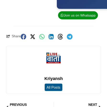
Join us on Whatsapp
Share
Kriyansh
All Posts
PREVIOUS
NEXT