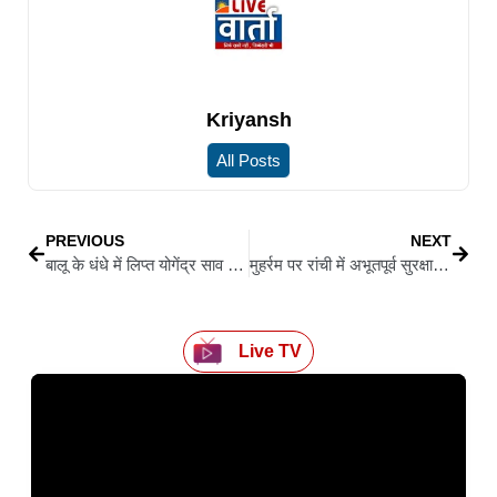
Kriyansh
All Posts
PREVIOUS
NEXT
बालू के धंधे में लिप्त योगेंद्र साव के बेटे की जमीन खरीद की ईडी जांच रिपोर्ट
मुहर्रम पर रांची में अभूतपूर्व सुरक्षा व्यवस्था, फ्लैग मार्च और सौहार्द का संदेश
Live TV