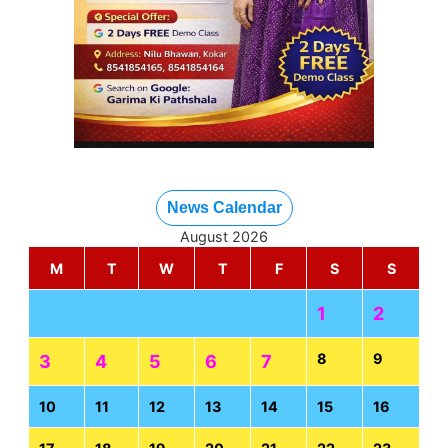
News Calendar
August 2026
M
T
W
T
F
S
S
1
2
8
9
3
4
5
6
7
10
11
12
13
14
15
16