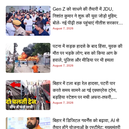
Gen Z को साधने की तैयारी में JDU,
निशांत कुमार ने शुरू की युवा जोड़ो मुहिम;
बोले- नई पीढ़ी तक पहुंचाएं नीतीश सरकार के
August 7, 2026
20 सालों के काम
पटना में सड़क हादसे के बाद हिंसा, युवक की
मौत पर भड़के लोग; बस को किया आग के
हवाले, पुलिस और मीडिया पर भी हमला
August 7, 2026
बिहार में टला बड़ा रेल हादसा, पटरी पार
करते समय सामने आ गई एक्सप्रेस ट्रेन,
बड़हिया स्टेशन पर मची अफरा-तफरी,
August 7, 2026
यात्रियों की लापरवाही आई सामने
बिहार में डिजिटल गवर्नेंस को बढ़ावा, AI से
तैयार होंगे योजनाओं के एस्टीमेट; मुख्यमंत्री