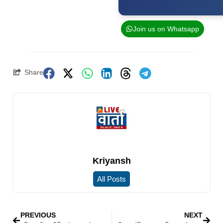
Join us on Whatsapp
Share
Kriyansh
All Posts
PREVIOUS
NEXT