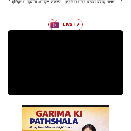
हरिद्वार में ‘दधीचि अंगदान संकल्प अभियान’, जेपी नड्डा ने कहा -स्वास्थ्य सेवाओं को जन-केंद्रित बनाने के लिए लगातार काम कर रही सरकार
श्रीराम मंदिर चढ़ावा विवाद: चंपत राय और अनिल मिश्रा के इस्तीफे पर न्यास करेगा विचार, अगली बैठक में होगा निर्णय
Live TV