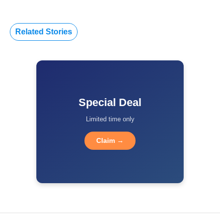
Related Stories
Special Deal
Limited time only
Claim →