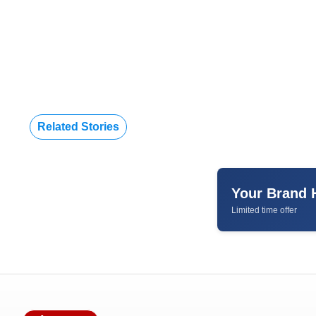
Related Stories
Your Brand 
Limited time offer