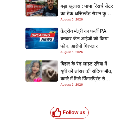
बड़ा खुलासा: भाभा रिसर्च सेंटर
का टेक असिस्टेंट रोशन कुमार
August 6, 2026
गिरफ्त में, पटना लाकर होगी
पूछताछ
केंद्रीय मंत्री का फर्जी PA
बनकर जेल आईजी को किया
फोन, आरोपी गिरफ्तार
August 5, 2026
बिहार के रेड लाइट एरिया में
यूपी की डांसर की संदिग्ध मौत,
कमरे में मिले फिंगरप्रिंट से
August 5, 2026
हत्यारे तक पहुंचने की कोशिश
Follow us