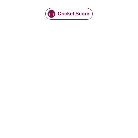
Cricket Score