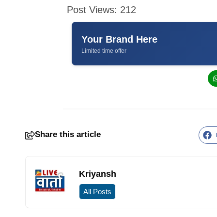
Post Views:
212
Your Brand Here
Limited time offer
Share this article
Kriyansh
All Posts