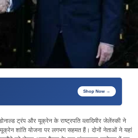
Shop Now →
ोनाल्ड ट्रंप और यूक्रेन के राष्ट्रपति व्लादिमीर जेलेंस्की ने
 यूक्रेन शांति योजना पर लगभग सहमत हैं। दोनों नेताओं ने यहां