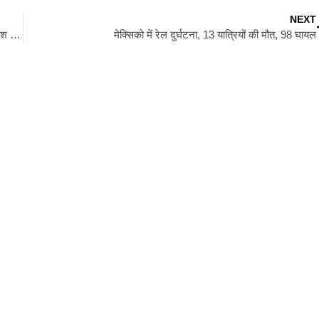
NEXT
न्यायिक जांच आयोग के समक्ष सोमवार को पेश होंगे नेपाल के पूर्व गृहमंत्री रमेश लेखक
मेक्सिको में रेल दुर्घटना, 13 यात्रियों की मौत, 98 घायल