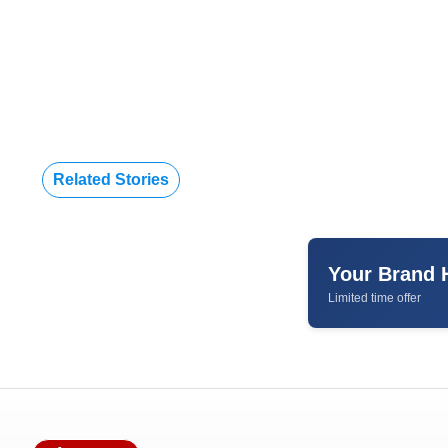
Related Stories
Your Brand 
Limited time offer