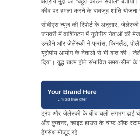
क्षेत्रीय मुद्दों को “बहुत कठिन सवाल” बताया।
कीव पर हमला करने के बावजूद शांति योजना
सीबीएस न्यूज की रिपोर्ट के अनुसार, जेलेंस्की 
जनवरी में वाशिंगटन में यूरोपीय नेताओं की मेज
उन्होंने और जेलेंस्की ने फ्रांस, फिनलैंड, पो
यूरोपीय आयोग के नेताओं से भी बात की। जेलेंस
दिया। युद्ध खत्म होने संभावित समय-सीमा के 
Your Brand Here
Limited time offer
ट्रंप और जेलेंस्की के बीच चली लगभग ढाई घं
और कुशनर, व्हाइट हाउस के चीफ ऑफ स्टाफ सू
हेगसेथ मौजूद रहे।