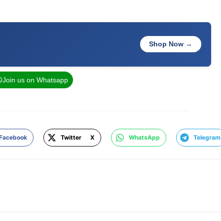
Shop Now →
Join us on Whatsapp
Facebook
Twitter X
WhatsApp
Telegram