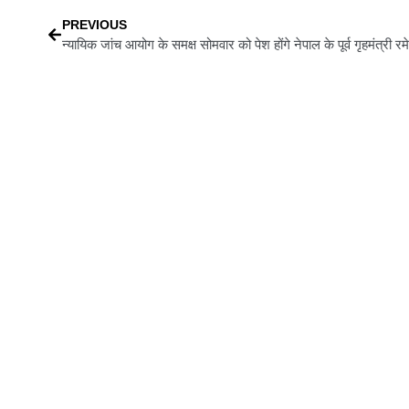
PREVIOUS