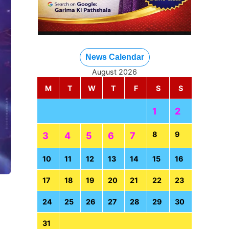
News Calendar
August 2026
M
T
W
T
F
S
S
1
2
8
9
3
4
5
6
7
10
11
12
13
14
15
16
17
18
19
20
21
22
23
24
25
26
27
28
29
30
31