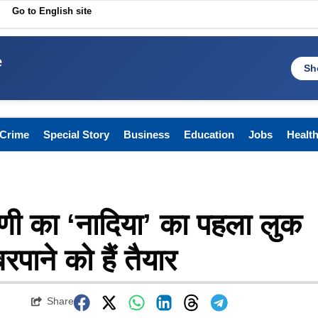
Go to English site
e
Sh
Crime
Special Story
Business
Education
Jobs
Healt
णी का ‘नादिया’ का पहला लुक
ाने को हैं तैयार
Share