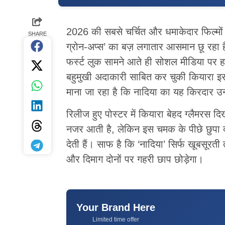
2026 की सबसे चर्चित और धमाकेदार फिल्मों म
SHARE
ग्रोन-अप्स’ का बज़ लगातार आसमान छू रहा 
फर्स्ट लुक सामने आते ही सोशल मीडिया 
बहुमुखी अदाकारी साबित कर चुकी कियारा इस 
माना जा रहा है कि नादिया का यह किरदार उन
रिलीज हुए पोस्टर में कियारा बेहद ग्लैमरस दि
नजर आती है, लेकिन इस चमक के पीछे छुपा द
देती हैं। साफ है कि ‘नादिया’ सिर्फ खूबसूरत
और दिमाग दोनों पर गहरी छाप छोड़ेगा।
Your Brand Here
Limited time offer