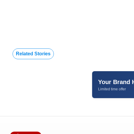
Related Stories
Your Brand 
Limited time offer