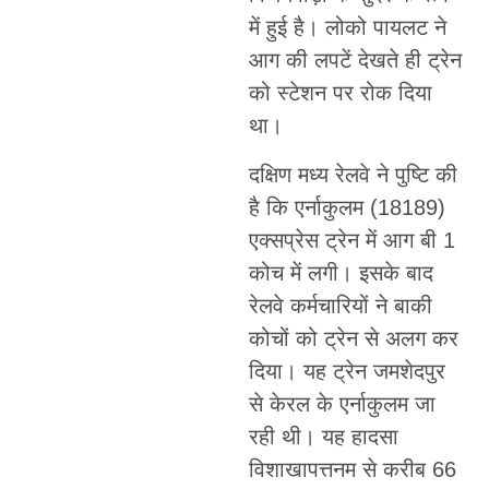
में हुई है। लोको पायलट ने
आग की लपटें देखते ही ट्रेन
को स्टेशन पर रोक दिया
था।
दक्षिण मध्य रेलवे ने पुष्टि की
है कि एर्नाकुलम (18189)
एक्सप्रेस ट्रेन में आग बी 1
कोच में लगी। इसके बाद
रेलवे कर्मचारियों ने बाकी
कोचों को ट्रेन से अलग कर
दिया। यह ट्रेन जमशेदपुर
से केरल के एर्नाकुलम जा
रही थी। यह हादसा
विशाखापत्तनम से करीब 66