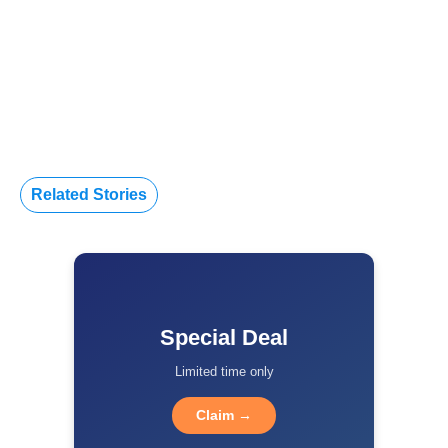
Related Stories
Special Deal
Limited time only
Claim →