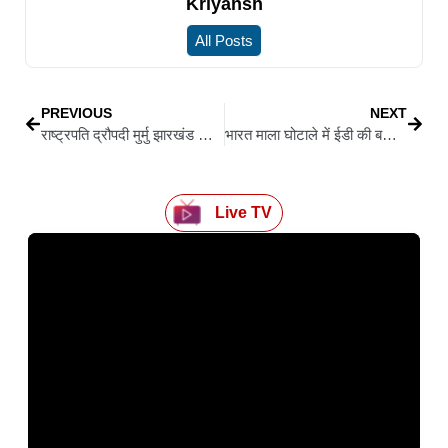
Kriyansh
All Posts
PREVIOUS
NEXT
राष्ट्रपति द्रौपदी मुर्मु झारखंड दौरे पर पहुंचीं रांची, तीन दिनों के लिए शहर में कड़ी सुरक्षा
भारत माला घोटाले में ईडी की बड़ी कार्रवाई, रायपुर से लेकर महासमुंद तक छापे
Live TV