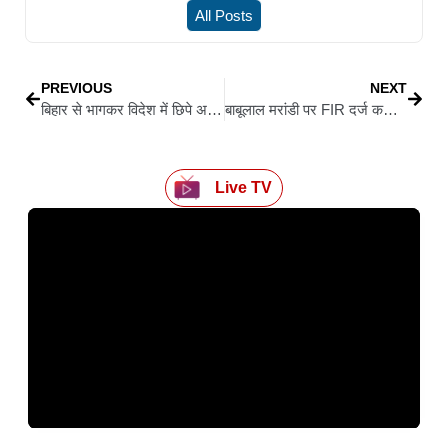
All Posts
PREVIOUS
NEXT
बिहार से भागकर विदेश में छिपे अपराधियों की अब खैर नहीं, CBI ने शुरू किया बड़ा अभियान
बाबूलाल मरांडी पर FIR दर्ज कराएंगे स्वास्थ्य मंत्री डॉ. इरफान अंसारी, भ्रष्टाचार के आरोपों को बताया निराधार
Live TV