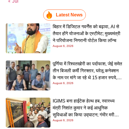
« Jul
Latest News
बिहार में डिजिटल गवर्नेंस को बढ़ावा, AI से
तैयार होंगे योजनाओं के एस्टीमेट; मुख्यमंत्री
ने परियोजना निगरानी पोर्टल किया लॉन्च
August 6, 2026
पूर्णिया में रिश्वतखोरी का पर्दाफाश, जेई समेत
तीन बिजली कर्मी गिरफ्तार, घरेलू कनेक्शन
के नाम पर मांगे जा रहे थे 15 हजार रुपये,
August 6, 2026
निगरानी टीम ने रंगे हाथ पकड़ा
IGIMS बना हाईटेक हेल्थ हब, स्वास्थ्य
मंत्री निशांत कुमार ने कई आधुनिक
सुविधाओं का किया उद्घाटन; गंभीर मरीजों
August 6, 2026
के इलाज में आएगा बड़ा सुधार