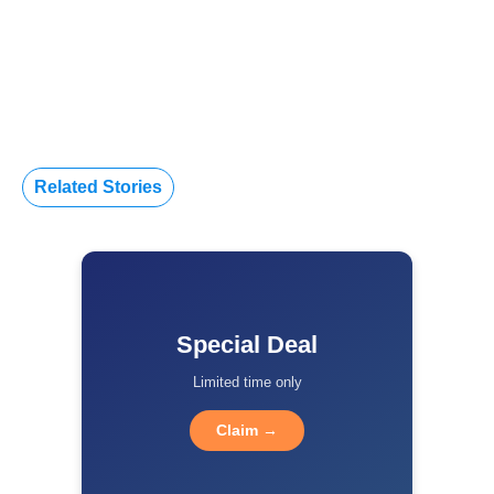
Related Stories
Special Deal
Limited time only
Claim →