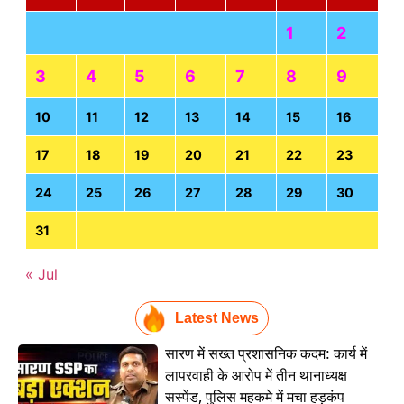
1
2
3
4
5
6
7
8
9
10
11
12
13
14
15
16
17
18
19
20
21
22
23
24
25
26
27
28
29
30
31
« Jul
Latest News
सारण में सख्त प्रशासनिक कदम: कार्य में
लापरवाही के आरोप में तीन थानाध्यक्ष
सस्पेंड, पुलिस महकमे में मचा हड़कंप