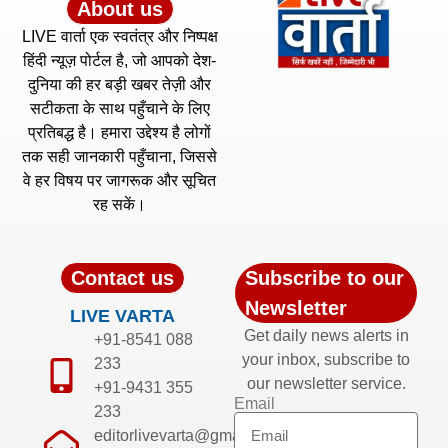
About us
LIVE वार्ता एक स्वतंत्र और निष्पक्ष
हिंदी न्यूज़ पोर्टल है, जो आपको देश-
दुनिया की हर बड़ी खबर तेज़ी और
सटीकता के साथ पहुँचाने के लिए
प्रतिबद्ध है। हमारा उद्देश्य है लोगों
तक सही जानकारी पहुँचाना, जिससे
वे हर विषय पर जागरूक और सूचित
रह सकें।
Contact us
Subscribe to our
Newsletter
LIVE VARTA
Get daily news alerts in
+91-8541 088
your inbox, subscribe to
233
our newsletter service.
+91-9431 355
Email
233
editorlivevarta@gmail.com