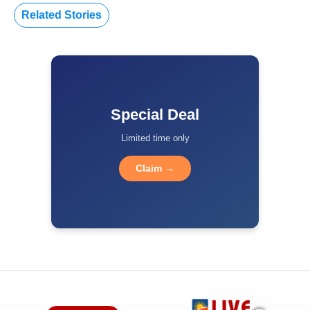
Related Stories
Special Deal
Limited time only
Claim →