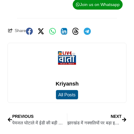
Join us on Whatsapp
Share
Kriyansh
All Posts
PREVIOUS
NEXT
पेयजल घोटाले में ईडी की बड़ी कार्रवाई, 42.85 लाख की संपत्ति जब्त, जब्त संपत्तियों की कुल राशि 7.25 करोड़ पार
झारखंड में नक्सलियों पर बड़ा इनामी ऐलान, 58 उग्रवादियों पर 7.88 करोड़ का इनाम घोषित