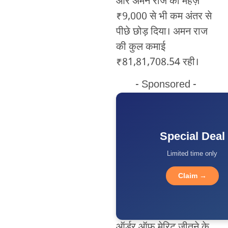
और अमन राज को महज़
₹9,000 से भी कम अंतर से
पीछे छोड़ दिया। अमन राज
की कुल कमाई
₹81,81,708.54 रही।
- Sponsored -
Special Deal
Limited time only
Claim →
ऑर्डर ऑफ मेरिट जीतने के