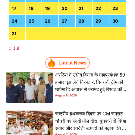
17
18
19
20
21
22
23
24
25
26
27
28
29
30
31
« Jul
Latest News
अररिया में उद्योग विभाग के महाप्रबंधक 50
हजार घूस लेते गिरफ्तार, निगरानी टीम की
छापेमारी; आवास से बरामद हुई रिश्वत की
रकम
August 8, 2026
राष्ट्रीय हथकरघा दिवस पर CM सम्राट
चौधरी का खादी मॉल दौरा, बुनकरों से किया
संवाद और स्वदेशी उत्पादों को बढ़ावा देने की
August 7, 2026