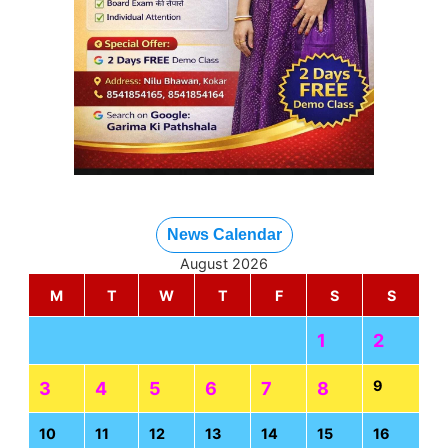
News Calendar
August 2026
M
T
W
T
F
S
S
1
2
9
3
4
5
6
7
8
10
11
12
13
14
15
16