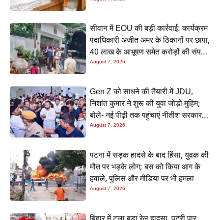
अपील
सीवान में EOU की बड़ी कार्रवाई: कार्यक्रम
पदाधिकारी अजीत अमर के ठिकानों पर छापा,
40 लाख के आभूषण समेत करोड़ों की संपत्ति
की जांच शुरू
August 7, 2026
Gen Z को साधने की तैयारी में JDU,
निशांत कुमार ने शुरू की युवा जोड़ो मुहिम;
बोले- नई पीढ़ी तक पहुंचाएं नीतीश सरकार के
20 सालों के काम
August 7, 2026
पटना में सड़क हादसे के बाद हिंसा, युवक की
मौत पर भड़के लोग; बस को किया आग के
हवाले, पुलिस और मीडिया पर भी हमला
August 7, 2026
बिहार में टला बड़ा रेल हादसा, पटरी पार