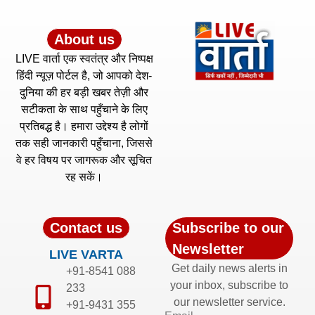
About us
LIVE वार्ता एक स्वतंत्र और निष्पक्ष
हिंदी न्यूज़ पोर्टल है, जो आपको देश-
दुनिया की हर बड़ी खबर तेज़ी और
सटीकता के साथ पहुँचाने के लिए
प्रतिबद्ध है। हमारा उद्देश्य है लोगों
तक सही जानकारी पहुँचाना, जिससे
वे हर विषय पर जागरूक और सूचित
रह सकें।
Contact us
Subscribe to our
Newsletter
LIVE VARTA
Get daily news alerts in
+91-8541 088
your inbox, subscribe to
233
our newsletter service.
+91-9431 355