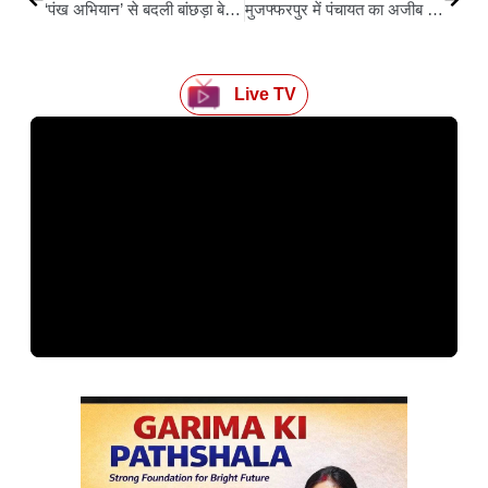
‘पंख अभियान’ से बदली बांछड़ा बेटियों की जिंदगी, कुप्रथा से निकलकर बनीं सशक्त
मुजफ्फरपुर में पंचायत का अजीब फरमान, जिंदा युवती का कराया गया दाह संस्कार
Live TV