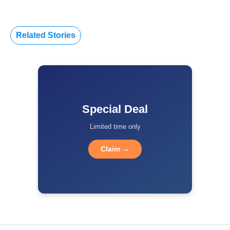
Related Stories
Special Deal
Limited time only
Claim →