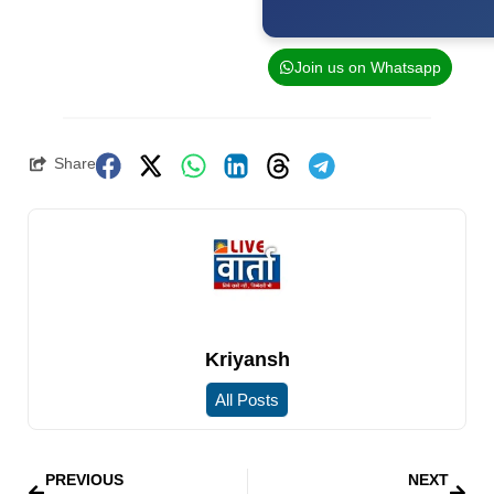
Join us on Whatsapp
Share
Kriyansh
All Posts
PREVIOUS
NEXT