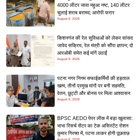
4000 लीटर जावा महुआ नष्ट, 140 लीटर
चुलाई शराब बरामद; आरोपी फरार
August 6, 2026
किशनगंज की रेल सुविधाओं को लेकर सांसद
जावेद सक्रिय, रेल मंत्री को सौंपा ज्ञापन; दो
आरओबी समेत कई मांगें उठाईं
August 6, 2026
पटना नगर निगम सफाईकर्मियों की हड़ताल
खत्म, तीनों प्रमुख मांगों पर बनी सहमति;
वेतन, छुट्टी और बोनस पर मिला आश्वासन
August 6, 2026
BPSC AEDO पेपर लीक में बड़ा खुलासा:
भाभा रिसर्च सेंटर का टेक असिस्टेंट रोशन
कुमार गिरफ्त में, पटना लाकर होगी पूछताछ
August 6, 2026