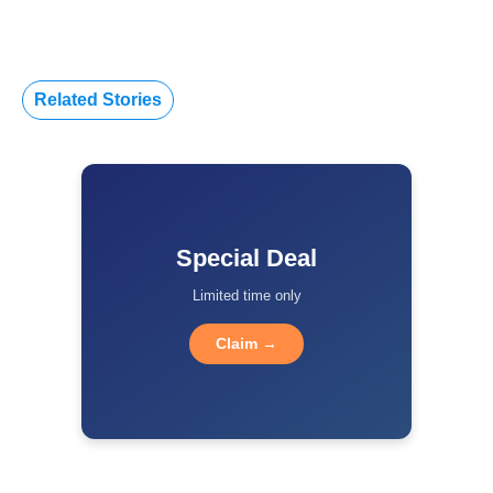
Related Stories
Special Deal
Limited time only
Claim →