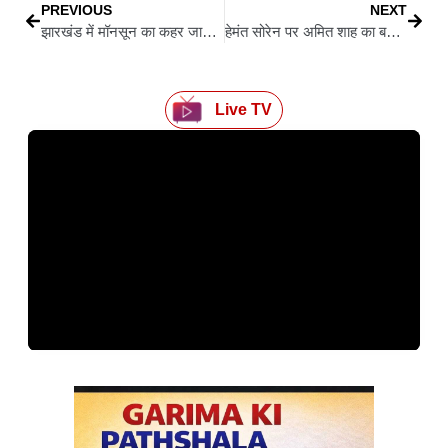
PREVIOUS
NEXT
झारखंड में मॉनसून का कहर जारी: 24 अगस्त तक भारी बारिश और तेज़ आंधी का अलर्ट, कई ज़िले जलमग्न
हेमंत सोरेन पर अमित शाह का बदला रुख, विपक्ष के लिए नई चुनौती या रणनीति?
Live TV