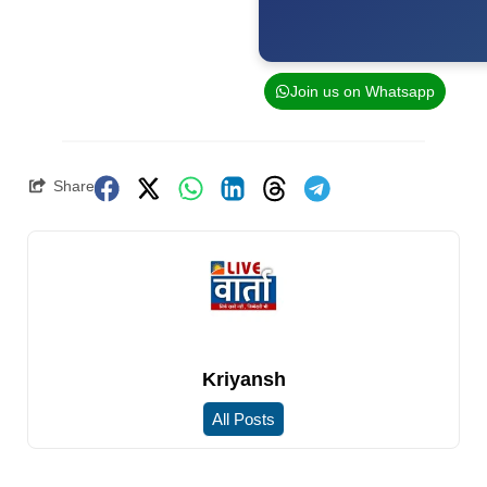
Join us on Whatsapp
Share
Kriyansh
All Posts