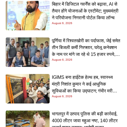
बिहार में डिजिटल गवर्नेंस को बढ़ावा, AI से
तैयार होंगे योजनाओं के एस्टीमेट; मुख्यमंत्री
ने परियोजना निगरानी पोर्टल किया लॉन्च
August 6, 2026
पूर्णिया में रिश्वतखोरी का पर्दाफाश, जेई समेत
तीन बिजली कर्मी गिरफ्तार, घरेलू कनेक्शन
के नाम पर मांगे जा रहे थे 15 हजार रुपये,
August 6, 2026
निगरानी टीम ने रंगे हाथ पकड़ा
IGIMS बना हाईटेक हेल्थ हब, स्वास्थ्य
मंत्री निशांत कुमार ने कई आधुनिक
सुविधाओं का किया उद्घाटन; गंभीर मरीजों
August 6, 2026
के इलाज में आएगा बड़ा सुधार
भागलपुर में उत्पाद पुलिस की बड़ी कार्रवाई,
4000 लीटर जावा महुआ नष्ट, 140 लीटर