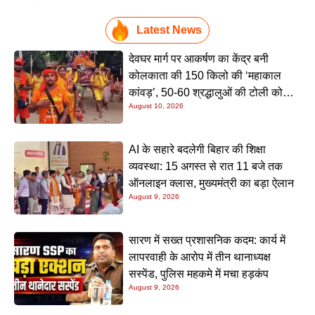
Latest News
देवघर मार्ग पर आकर्षण का केंद्र बनी
कोलकाता की 150 किलो की ‘महाकाल
कांवड़’, 50-60 श्रद्धालुओं की टोली को
August 10, 2026
देखने उमड़ रही भारी भीड़
AI के सहारे बदलेगी बिहार की शिक्षा
व्यवस्था: 15 अगस्त से रात 11 बजे तक
ऑनलाइन क्लास, मुख्यमंत्री का बड़ा ऐलान
August 9, 2026
सारण में सख्त प्रशासनिक कदम: कार्य में
लापरवाही के आरोप में तीन थानाध्यक्ष
सस्पेंड, पुलिस महकमे में मचा हड़कंप
August 9, 2026