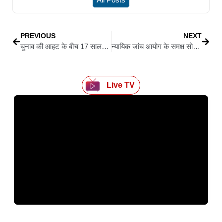
PREVIOUS
NEXT
चुनाव की आहट के बीच 17 साल बाद खालिदा जिया के बेटे तारिक लंदन से कल लौट रहे हैं बांग्लादेश
न्यायिक जांच आयोग के समक्ष सोमवार को पेश होंगे नेपाल के पूर्व गृहमंत्री रमेश लेखक
Live TV