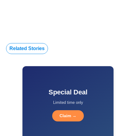
Related Stories
Special Deal
Limited time only
Claim →