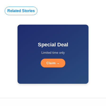
Related Stories
Special Deal
Limited time only
Claim →