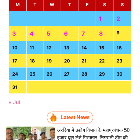
M
T
W
T
F
S
S
1
2
9
3
4
5
6
7
8
10
11
12
13
14
15
16
17
18
19
20
21
22
23
24
25
26
27
28
29
30
31
« Jul
Latest News
अररिया में उद्योग विभाग के महाप्रबंधक 50
हजार घूस लेते गिरफ्तार, निगरानी टीम की