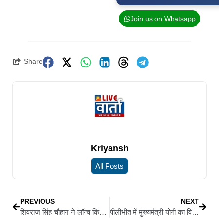
Join us on Whatsapp
Share
Kriyansh
All Posts
PREVIOUS
NEXT
शिवराज सिंह चौहान ने लॉन्च किया ‘लखपति दीदी डैशबोर्ड’ और ‘शी लीप्स’ प्लेटफॉर्म, छह करोड़ महिलाओं को सशक्त बनाने का लक्ष्य
पीलीभीत में मुख्यमंत्री योगी का विपक्ष पर हमला, बोले- कांग्रेस के पापों के कारण पाकिस्तान और बांग्लादेश बना