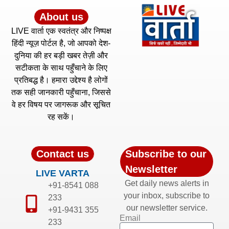
About us
LIVE वार्ता एक स्वतंत्र और निष्पक्ष
हिंदी न्यूज़ पोर्टल है, जो आपको देश-
दुनिया की हर बड़ी खबर तेज़ी और
सटीकता के साथ पहुँचाने के लिए
प्रतिबद्ध है। हमारा उद्देश्य है लोगों
तक सही जानकारी पहुँचाना, जिससे
वे हर विषय पर जागरूक और सूचित
रह सकें।
Contact us
Subscribe to our
Newsletter
LIVE VARTA
Get daily news alerts in
+91-8541 088
your inbox, subscribe to
233
our newsletter service.
+91-9431 355
Email
233