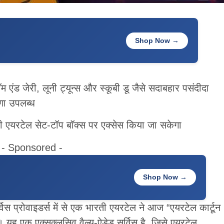
Shop Now →
 एंड जेरी, लूनी ट्यून्स और स्कूबी डू जैसे सदाबहार पसंदीदा
गा उपलब्ध
 एयरटेल सेट-टॉप बॉक्स पर एक्सेस किया जा सकेगा
- Sponsored -
Shop Now →
िस प्रोवाइडर्स में से एक भारती एयरटेल ने आज “एयरटेल कार्टून
। यह एक एक्सक्लूसिव वैल्यू-ऐडेड सर्विस है, जिसे एयरटेल