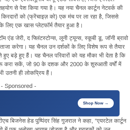
 सहयोग से पेश किया गया है। यह नया चैनल कार्टून नेटवर्क की
किरदारों को (फ्रेंचाइज़ को) एक मंच पर ला रहा है, जिससे
े लिए एक खास प्लेटफॉर्म तैयार हुआ है।
म एंड जेरी, द फ्लिंटस्टोन्स, लूनी ट्यून्स, स्कूबी डू, जॉनी ब्रावो
ताजा करेगा। यह चैनल उन दर्शकों के लिए विशेष रूप से तैयार
हुए बड़े हुए हैं। यह चैनल परिवारों को यह मौका भी देता है कि
बरू करा सकें, जो 90 के दशक और 2000 के शुरुआती वर्षों में
ी उतनी ही लोकप्रिय हैं।
- Sponsored -
Shop Now →
टीएच बिजनेस हेड पुष्पिंदर सिंह गुजराल ने कहा, “एयरटेल कार्टून
ोलियो में एक अनोखा आयाम जोड़ता है और ग्राहकों को उन