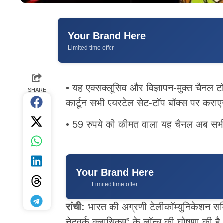
Your Brand Here
Limited time offer
• यह एक्सक्लूसिव और विज्ञापन-मुक्त चैनल टॉम
SHARE
कार्टून सभी एयरटेल सेट-टॉप बॉक्स पर कराए
• 59 रुपये की कीमत वाला यह चैनल अब सभी
Your Brand Here
Limited time offer
रांची:
भारत की अग्रणी टेलीकॉम्युनिकेशन सर्व
नेटवर्क क्लासिक्स” के लॉन्च की घोषणा की है