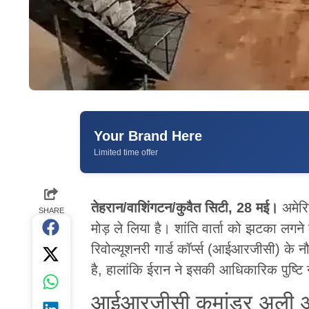
Your Brand Here
Limited time offer
तेहरान/वाशिंगटन/कुवैत सिटी, 28 मई।
अमेरि
SHARE
मोड़ ले लिया है। शांति वार्ता को झटका लगने क
रिवोल्यूशनरी गार्ड कॉर्प्स (आईआरजीसी) क
है, हालांकि ईरान ने इसकी आधिकारिक पुष्टि 
आईआरजीसी कमांडर अली अज