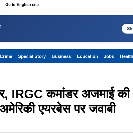
Go to English site
e
Sh
Crime
Special Story
Business
Education
Jobs
Healt
पर, IRGC कमांडर अजमाई की
अमेरिकी एयरबेस पर जवाबी