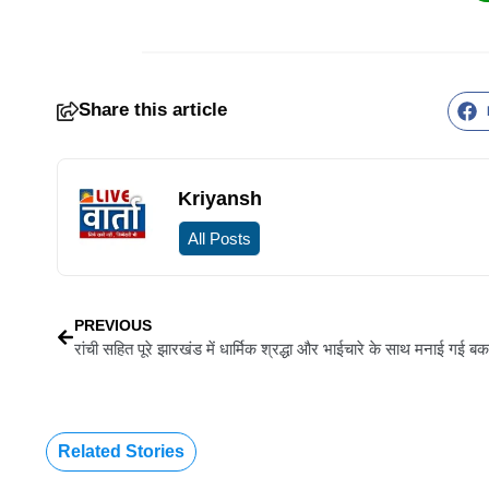
Share this article
Kriyansh
All Posts
PREVIOUS
Related Stories