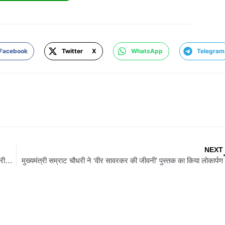
Facebook
Twitter X
WhatsApp
Telegram
NEXT
रांची सहित पूरे झारखंड में धार्मिक श्रद्धा और भाईचारे के साथ मनाई गई बकरीद, अमन-चैन की मांगी दुआ
मुख्यमंत्री सम्राट चौधरी ने ‘वीर सावरकर की जीवनी’ पुस्तक का किया लोकार्पण