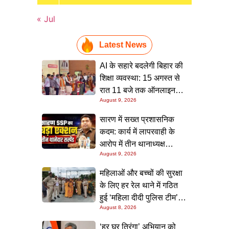
« Jul
Latest News
AI के सहारे बदलेगी बिहार की
शिक्षा व्यवस्था: 15 अगस्त से
रात 11 बजे तक ऑनलाइन
August 9, 2026
क्लास, मुख्यमंत्री का बड़ा
ऐलान
सारण में सख्त प्रशासनिक
कदम: कार्य में लापरवाही के
आरोप में तीन थानाध्यक्ष
August 9, 2026
सस्पेंड, पुलिस महकमे में मचा
हड़कंप
महिलाओं और बच्चों की सुरक्षा
के लिए हर रेल थाने में गठित
हुई ‘महिला दीदी पुलिस टीम’,
August 8, 2026
स्कूलों में जाकर किया जागरूक
‘हर घर तिरंगा’ अभियान को