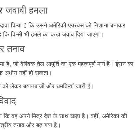
र जवाबी हमला
े दावा किया है कि उसने अमेरिकी एयरबेस को निशाना बनाकर
 है कि किसी भी हमले का कड़ा जवाब दिया जाएगा।
कर तनाव
है, जो वैश्विक तेल आपूर्ति का एक महत्वपूर्ण मार्ग है। ईरान का
ा के अधीन नहीं हो सकता।
ग को लेकर बयानबाजी और धमकियां जारी हैं।
िवाद
हा कि वह अपने मित्र देश के साथ खड़ा है। वहीं, अमेरिका की
षेत्रीय तनाव और बढ़ गया है।