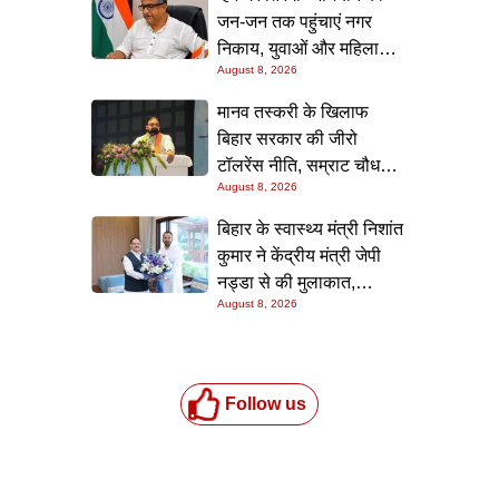
जन-जन तक पहुंचाएं नगर
निकाय, युवाओं और महिलाओं
August 8, 2026
की भागीदारी सुनिश्चित करने
का निर्देश: नीतीश मिश्रा
मानव तस्करी के खिलाफ
बिहार सरकार की जीरो
टॉलरेंस नीति, सम्राट चौधरी ने
August 8, 2026
सम्मेलन में दोहराई प्रतिबद्धता
बिहार के स्वास्थ्य मंत्री निशांत
कुमार ने केंद्रीय मंत्री जेपी
नड्डा से की मुलाकात,
August 8, 2026
स्वास्थ्य क्षेत्र के विकास पर
चर्चा
Follow us