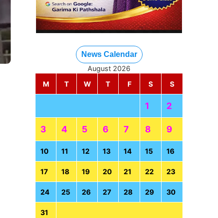
News Calendar
August 2026
M
T
W
T
F
S
S
1
2
3
4
5
6
7
8
9
10
11
12
13
14
15
16
17
18
19
20
21
22
23
24
25
26
27
28
29
30
31