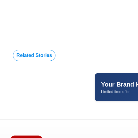
Related Stories
Your Brand 
Limited time offer