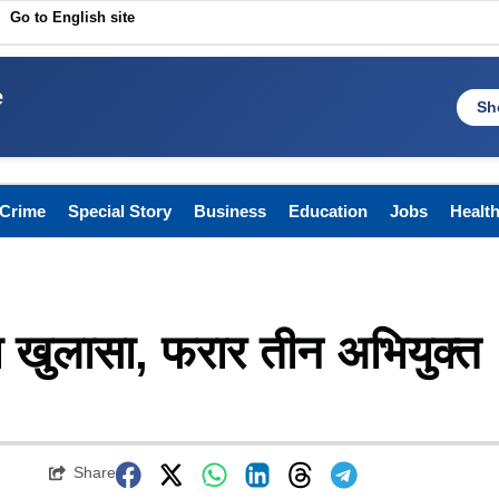
Go to English site
e
Sh
Crime
Special Story
Business
Education
Jobs
Healt
 का खुलासा, फरार तीन अभियुक्त
Share