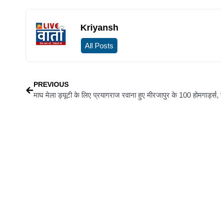
Kriyansh
All Posts
PREVIOUS