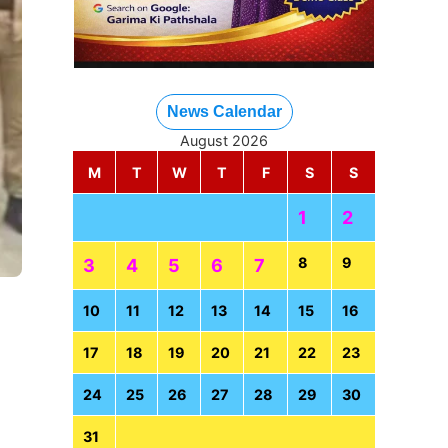
News Calendar
August 2026
M
T
W
T
F
S
S
1
2
8
9
3
4
5
6
7
10
11
12
13
14
15
16
17
18
19
20
21
22
23
24
25
26
27
28
29
30
31