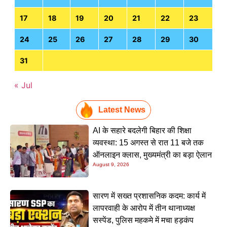
17
18
19
20
21
22
23
24
25
26
27
28
29
30
31
« Jul
Latest News
AI के सहारे बदलेगी बिहार की शिक्षा
व्यवस्था: 15 अगस्त से रात 11 बजे तक
ऑनलाइन क्लास, मुख्यमंत्री का बड़ा ऐलान
August 9, 2026
सारण में सख्त प्रशासनिक कदम: कार्य में
लापरवाही के आरोप में तीन थानाध्यक्ष
सस्पेंड, पुलिस महकमे में मचा हड़कंप