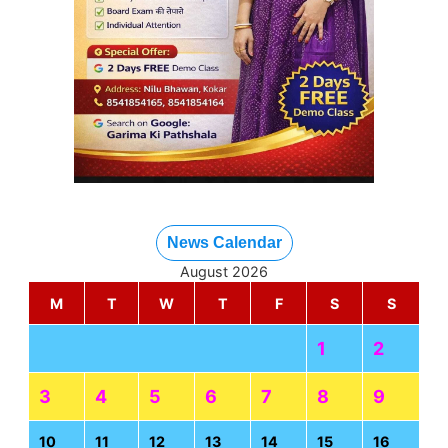
News Calendar
August 2026
M
T
W
T
F
S
S
1
2
3
4
5
6
7
8
9
10
11
12
13
14
15
16