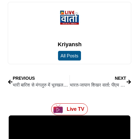
Kriyansh
All Posts
PREVIOUS
NEXT
भारी बारिश से मंगलुरु में भूस्खलन का कहर: बिहार के एक ही परिवार के 3 की मौत, 3 घायल; एक झटके में उजड़ा घर
भारत-जापान शिखर वार्ता: पीएम मोदी और प्रधानमंत्री सनाए तकाइची ने व्यापार, रक्षा और इंडो-पैसिफिक सहयोग पर की चर्चा
Live TV