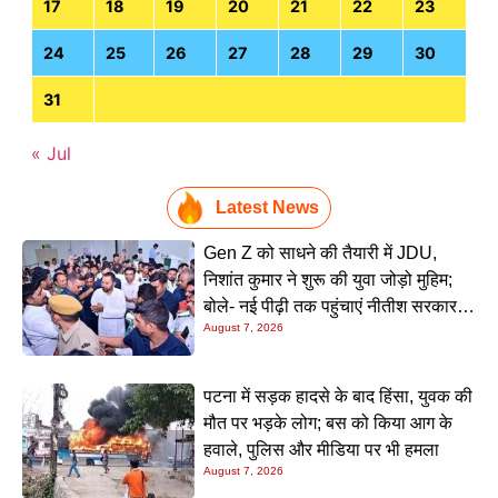
17
18
19
20
21
22
23
24
25
26
27
28
29
30
31
« Jul
Latest News
Gen Z को साधने की तैयारी में JDU,
निशांत कुमार ने शुरू की युवा जोड़ो मुहिम;
बोले- नई पीढ़ी तक पहुंचाएं नीतीश सरकार के
August 7, 2026
20 सालों के काम
पटना में सड़क हादसे के बाद हिंसा, युवक की
मौत पर भड़के लोग; बस को किया आग के
हवाले, पुलिस और मीडिया पर भी हमला
August 7, 2026