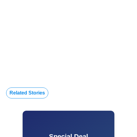
Related Stories
Special Deal