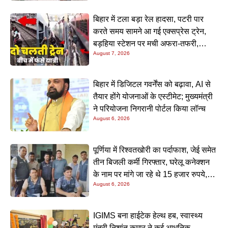
बिहार में टला बड़ा रेल हादसा, पटरी पार
करते समय सामने आ गई एक्सप्रेस ट्रेन,
बड़हिया स्टेशन पर मची अफरा-तफरी,
August 7, 2026
यात्रियों की लापरवाही आई सामने
बिहार में डिजिटल गवर्नेंस को बढ़ावा, AI से
तैयार होंगे योजनाओं के एस्टीमेट; मुख्यमंत्री
ने परियोजना निगरानी पोर्टल किया लॉन्च
August 6, 2026
पूर्णिया में रिश्वतखोरी का पर्दाफाश, जेई समेत
तीन बिजली कर्मी गिरफ्तार, घरेलू कनेक्शन
के नाम पर मांगे जा रहे थे 15 हजार रुपये,
August 6, 2026
निगरानी टीम ने रंगे हाथ पकड़ा
IGIMS बना हाईटेक हेल्थ हब, स्वास्थ्य
मंत्री निशांत कुमार ने कई आधुनिक