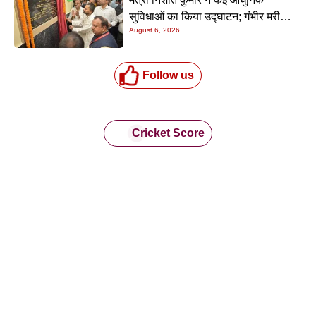
सुविधाओं का किया उद्घाटन; गंभीर मरीजों
August 6, 2026
के इलाज में आएगा बड़ा सुधार
Follow us
Cricket Score