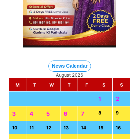
News Calendar
August 2026
M
T
W
T
F
S
S
1
2
8
9
3
4
5
6
7
10
11
12
13
14
15
16