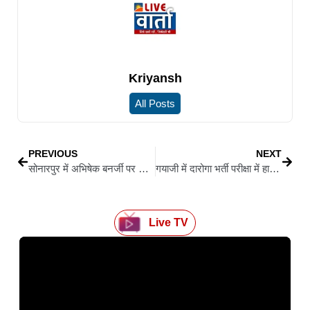
Kriyansh
All Posts
PREVIOUS
NEXT
सोनारपुर में अभिषेक बनर्जी पर कथित हमला, बोले-“मुझे जान से मारना चाहते थे, हाई कोर्ट और सुप्रीम कोर्ट तक जाऊंगा”
गयाजी में दारोगा भर्ती परीक्षा में हाईटेक नकल का खुलासा, ब्लूटूथ-वॉकी-टॉकी से भेजे जा रहे थे जवाब
Live TV