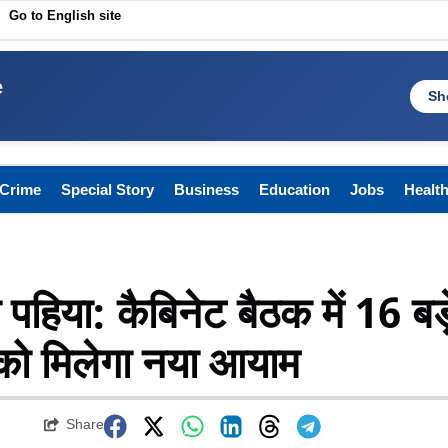
Go to English site
e
Sh
Crime
Special Story
Business
Education
Jobs
Healt
 पहिया: कैबिनेट बैठक में 16 बड़
को मिलेगा नया आयाम
Share